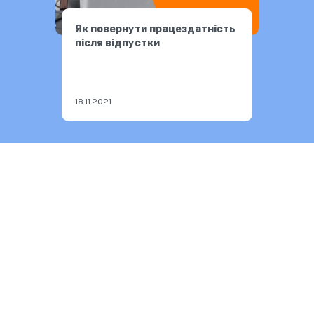
Як повернути працездатність
після відпустки
18.11.2021