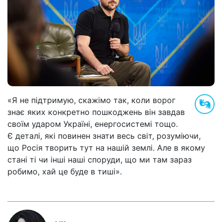
«Я не підтримую, скажімо так, коли ворог
знає яких конкретно пошкоджень він завдав
своїм ударом Україні, енергосистемі тощо.
Є деталі, які повинен знати весь світ, розуміючи,
що Росія творить тут на нашій землі. Але в якому
стані ті чи інші наші споруди, що ми там зараз
робимо, хай це буде в тиші».