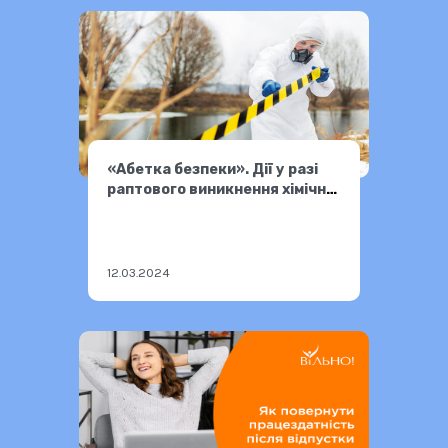
«Абетка безпеки». Дії у разі
раптового виникнення хімічної
небезпеки
12.03.2024