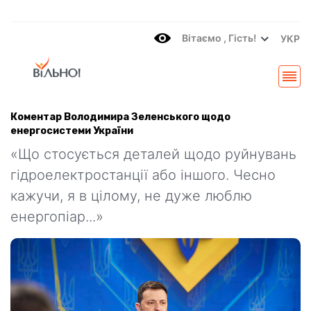
Вітаємo , Гість!
УКР
Коментар Володимира Зеленського щодо
енергосистеми України
«Що стосується деталей щодо руйнувань
гідроелектростанції або іншого. Чесно
кажучи, я в цілому, не дуже люблю
енергопіар...»