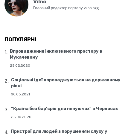
Vilno
Головний редактор порталу Vilno.org
ПОПУЛЯРНІ
Впровадження інклюзивного простору в
Мукачевому
25.02.2020
Соціальні ідеї впроваджуються на державному
рівні
30.05.2021
"Країна без бар’єрів для нечуючих" в Черкасах
25.08.2020
Пристрої для людей з порушенням слуху у