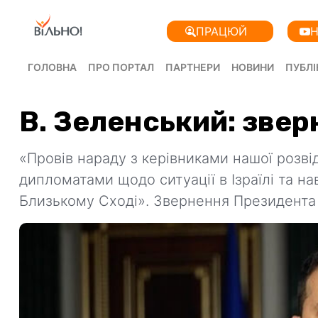
ПРАЦЮЙ
Н
ГОЛОВНА
ПРО ПОРТАЛ
ПАРТНЕРИ
НОВИНИ
ПУБЛІ
В. Зеленський: звер
«Провів нараду з керівниками нашої розвід
дипломатами щодо ситуації в Ізраїлі та на
Близькому Сході». Звернення Президента