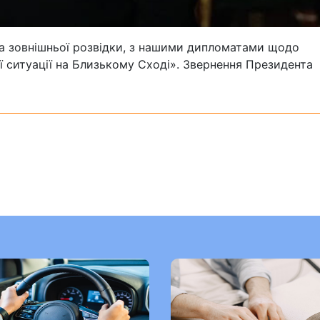
та зовнішньої розвідки, з нашими дипломатами щодо
ної ситуації на Близькому Сході». Звернення Президента