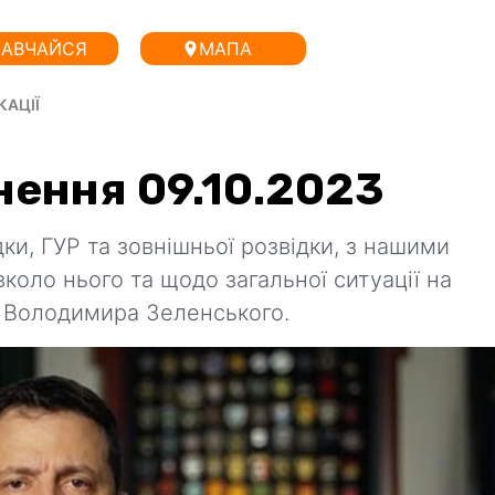
АВЧАЙСЯ
МАПА
КАЦІЇ
нення 09.10.2023
ки, ГУР та зовнішньої розвідки, з нашими
вколо нього та щодо загальної ситуації на
 Володимира Зеленського.