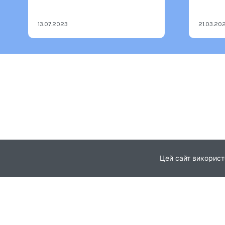
13.07.2023
21.03.20
Цей сайт використ
Головна
Про проєкт