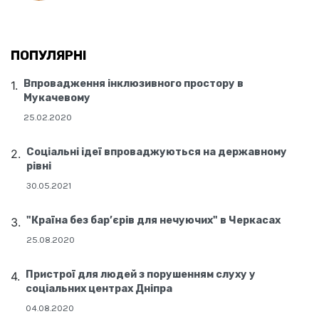
ПОПУЛЯРНІ
Впровадження інклюзивного простору в
Мукачевому
25.02.2020
Соціальні ідеї впроваджуються на державному
рівні
30.05.2021
"Країна без бар’єрів для нечуючих" в Черкасах
25.08.2020
Пристрої для людей з порушенням слуху у
соціальних центрах Дніпра
04.08.2020