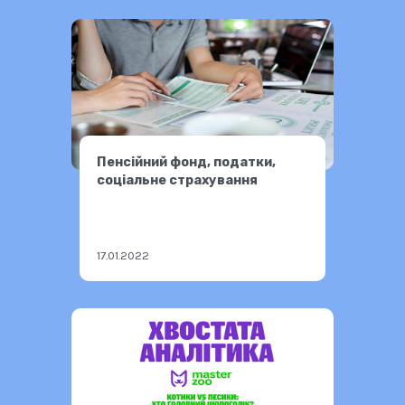
Пенсійний фонд, податки,
соціальне страхування
17.01.2022