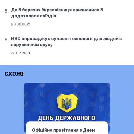
До 8 березня Укрзалізниця призначила 8
додаткових поїздів
20.02.2021
МВС впроваджує сучасні технології для людей з
порушенням слуху
22.02.2021
СХОЖІ
Офіційне привітання з Днем