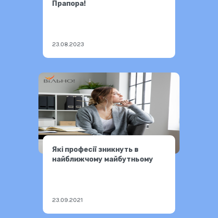
Прапора!
23.08.2023
Які професії зникнуть в
найближчому майбутньому
23.09.2021