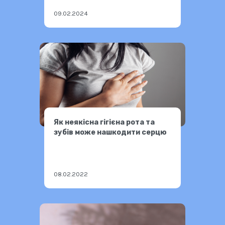
09.02.2024
Як неякісна гігієна рота та
зубів може нашкодити серцю
08.02.2022