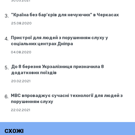
30.05.2021
"Країна без бар’єрів для нечуючих" в Черкасах
25.08.2020
Пристрої для людей з порушенням слуху у
соціальних центрах Дніпра
04.08.2020
До 8 березня Укрзалізниця призначила 8
додаткових поїздів
20.02.2021
МВС впроваджує сучасні технології для людей з
порушенням слуху
22.02.2021
СХОЖІ