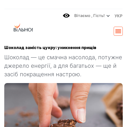
Вітаємo , Гість!
УКР
Шоколад замість цукру: уникнення прищів
Шоколад — це смачна насолода, потужне
джерело енергії, а для багатьох — ще й
засіб покращення настрою.