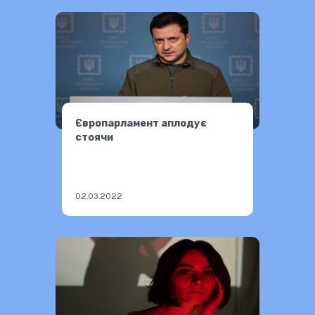
Європарламент аплодує
стоячи
02.03.2022