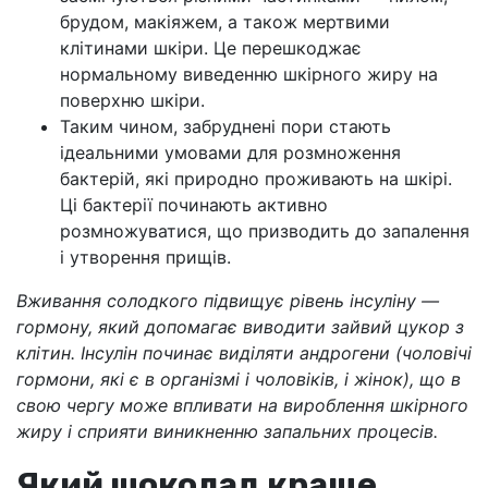
брудом, макіяжем, а також мертвими
клітинами шкіри. Це перешкоджає
нормальному виведенню шкірного жиру на
поверхню шкіри.
Таким чином, забруднені пори стають
ідеальними умовами для розмноження
бактерій, які природно проживають на шкірі.
Ці бактерії починають активно
розмножуватися, що призводить до запалення
і утворення прищів.
Вживання солодкого підвищує рівень інсуліну —
гормону, який допомагає виводити зайвий цукор з
клітин. Інсулін починає виділяти андрогени (чоловічі
гормони, які є в організмі і чоловіків, і жінок), що в
свою чергу може впливати на вироблення шкірного
жиру і сприяти виникненню запальних процесів.
Який шоколад краще