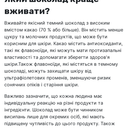
вживати?
Вживайте якісний темний шоколад з високим
вмістом какао (70 % або більше). Він містить менше
цукру та молочних продуктів, що може бути
корисним для шкіри. Какао містить антиоксиданти,
такі як флавоноїди, які можуть мати протизапальні
властивості та допомагати зберегти здоров'я
шкіри.Також флавоноїди, які містяться в темному
шоколаді, можуть захищати шкіру від
ультрафіолетових променів, зменшуючи ризик
сонячних опіків і старіння шкіри.
Важливо зазначити, що кожна людина має
індивідуальну реакцію на різні продукти та
інгредієнти. Шоколад може бути чинником
висипань лише для окремих осіб, які мають
підвищену чутливість до цього продукту. Також