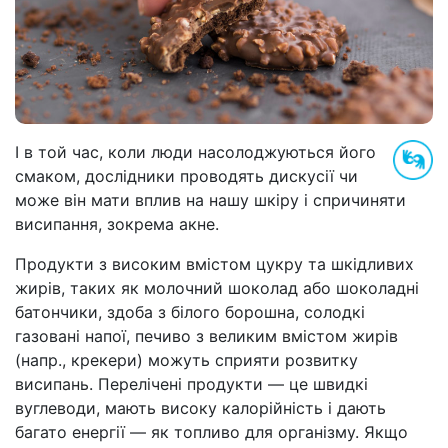
І в той час, коли люди насолоджуються його
смаком, дослідники проводять дискусії чи
може він мати вплив на нашу шкіру і спричиняти
висипання, зокрема акне.
Продукти з високим вмістом цукру та шкідливих
жирів, таких як молочний шоколад або шоколадні
батончики, здоба з білого борошна, солодкі
газовані напої, печиво з великим вмістом жирів
(напр., крекери) можуть сприяти розвитку
висипань. Перелічені продукти — це швидкі
вуглеводи, мають високу калорійність і дають
багато енергії — як топливо для організму. Якщо