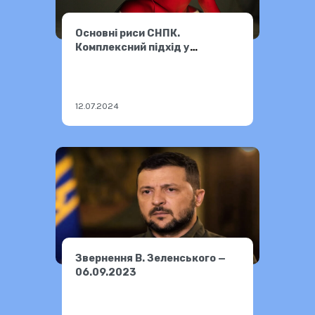
Основні риси СНПК.
Комплексний підхід у
подоланні наслідків
12.07.2024
Звернення В. Зеленського —
06.09.2023