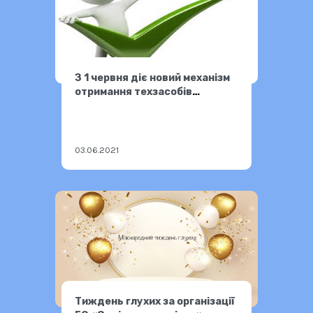
З 1 червня діє новий механізм
отримання техзасобів
реабілітації
03.06.2021
Тиждень глухих за організації