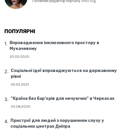
Головний редактор порталу Vilno.org
ПОПУЛЯРНІ
Впровадження інклюзивного простору в
Мукачевому
25.02.2020
Соціальні ідеї впроваджуються на державному
рівні
30.05.2021
"Країна без бар’єрів для нечуючих" в Черкасах
25.08.2020
Пристрої для людей з порушенням слуху у
соціальних центрах Дніпра