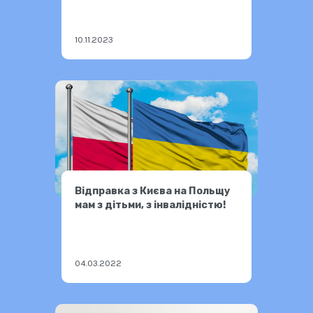
10.11.2023
Відправка з Києва на Польщу
мам з дітьми, з інвалідністю!
04.03.2022