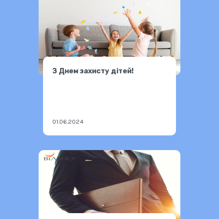
З Днем захисту дітей!
01.06.2024