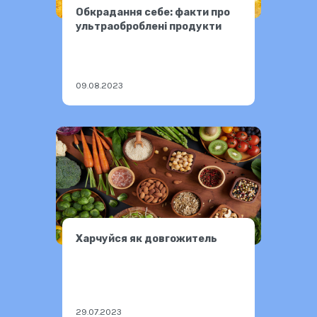
Обкрадання себе: факти про
ультраоброблені продукти
09.08.2023
Харчуйся як довгожитель
29.07.2023