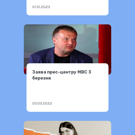
01.12.2023
Заява прес-центру МВС 3
березня
03.03.2022