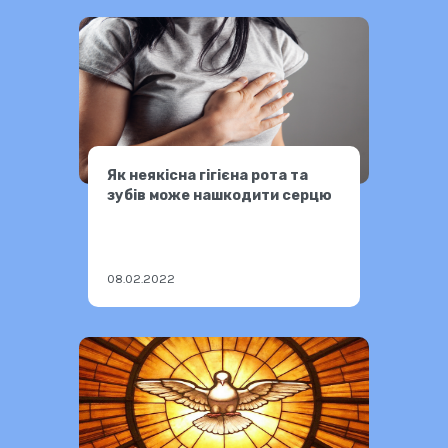
Як неякісна гігієна рота та
зубів може нашкодити серцю
08.02.2022