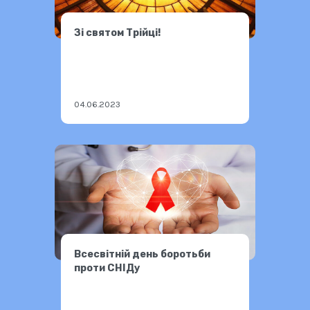
Зі святом Трійці!
04.06.2023
Всесвітній день боротьби
проти СНІДу