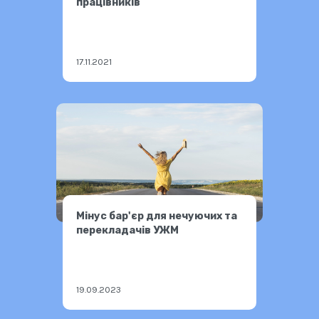
працівників
17.11.2021
Мінус бар'єр для нечуючих та
перекладачів УЖМ
19.09.2023