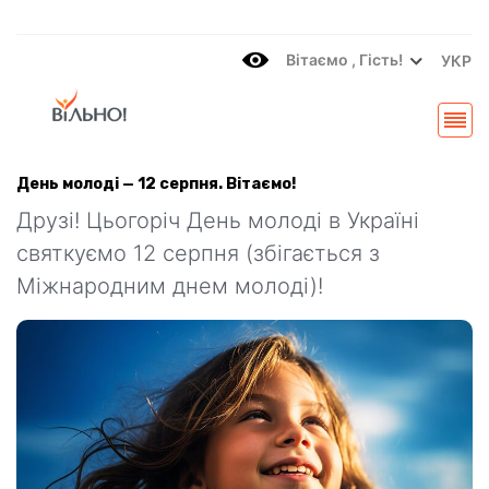
Вітаємo , Гість!
УКР
День молоді — 12 серпня. Вітаємо!
Друзі! Цьогоріч День молоді в Україні
святкуємо 12 серпня (збігається з
Міжнародним днем молоді)!