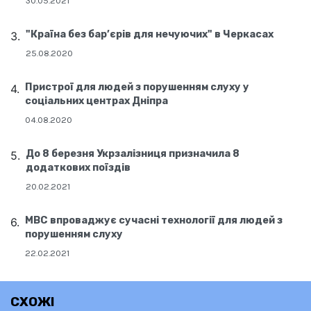
30.05.2021
"Країна без бар’єрів для нечуючих" в Черкасах
25.08.2020
Пристрої для людей з порушенням слуху у
соціальних центрах Дніпра
04.08.2020
До 8 березня Укрзалізниця призначила 8
додаткових поїздів
20.02.2021
МВС впроваджує сучасні технології для людей з
порушенням слуху
22.02.2021
СХОЖІ