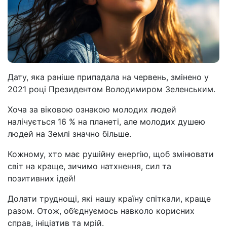
Дату, яка раніше припадала на червень, змінено у
2021 році Президентом Володимиром Зеленським.
Хоча за віковою ознакою молодих людей
налічується 16 % на планеті, але молодих душею
людей на Землі значно більше.
Кожному, хто має рушійну енергію, щоб змінювати
світ на краще, зичимо натхнення, сил та
позитивних ідей!
Долати труднощі, які нашу країну спіткали, краще
разом. Отож, об’єднуємось навколо корисних
справ, ініціатив та мрій.