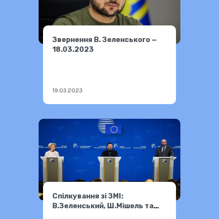
Звернення В. Зеленського —
18.03.2023
19.03.2023
Спілкування зі ЗМІ:
В.Зеленський, Ш.Мішель та
Урсула фон дер Ляєн