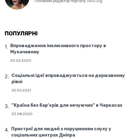
Головний редактор порталу Vilno.org
ПОПУЛЯРНІ
Впровадження інклюзивного простору в
Мукачевому
25.02.2020
Соціальні ідеї впроваджуються на державному
рівні
30.05.2021
"Країна без бар’єрів для нечуючих" в Черкасах
25.08.2020
Пристрої для людей з порушенням слуху у
соціальних центрах Дніпра