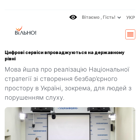
Вітаємo , Гість!
УКР
Цифрові сервіси впроваджуються на державному
рівні
Мова йшла про реалізацію Національної
стратегії зі створення безбар’єрного
простору в Україні, зокрема, для людей з
порушенням слуху.