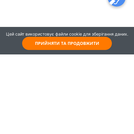
Цей сайт використовує файли cookie для зберігання даних.
ПРИЙНЯТИ ТА ПРОДОВЖИТИ
© 2021
Всі права захищені
Головна
Карта
Про проєкт
Навчання
Партнери
Працевлаштування