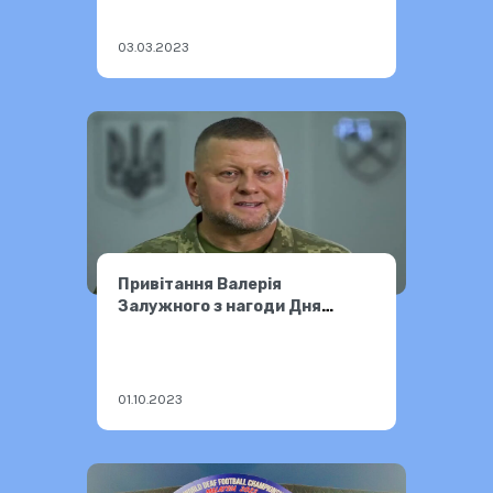
03.03.2023
Привітання Валерія
Залужного з нагоди Дня
захисників і захисниць
України
01.10.2023