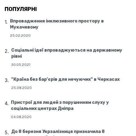
ПОПУЛЯРНІ
Впровадження інклюзивного простору в
Мукачевому
25.02.2020
Соціальні ідеї впроваджуються на державному
рівні
30.05.2021
"Країна без бар’єрів для нечуючих" в Черкасах
25.08.2020
Пристрої для людей з порушенням слуху у
соціальних центрах Дніпра
04.08.2020
До 8 березня Укрзалізниця призначила 8