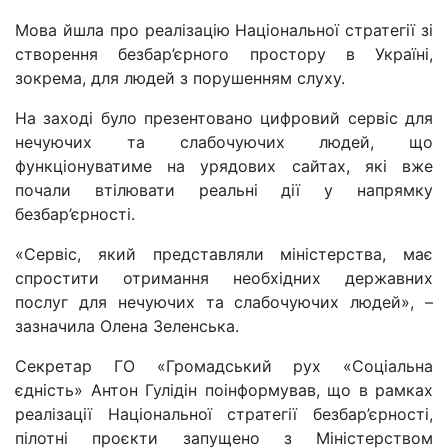
Мова йшла про реалізацію Національної стратегії зі
створення безбар’єрного простору в Україні,
зокрема, для людей з порушенням слуху.
На заході було презентовано цифровий сервіс для
нечуючих та слабочуючих людей, що
функціонуватиме на урядових сайтах, які вже
почали втілювати реальні дії у напрямку
безбар’єрності.
«Сервіс, який представляли міністерства, має
спростити отримання необхідних державних
послуг для нечуючих та слабочуючих людей», –
зазначила Олена Зеленська.
Секретар ГО «Громадський рух «Соціальна
єдність» Антон Гулідін поінформував, що в рамках
реалізації Національної стратегії безбар’єрності,
пілотні проєкти запущено з Міністерством