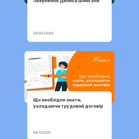
Звернення Дениса Шмигаля
03.03.2022
Що необхідно знати,
укладаючи трудовий договір
09.11.2021