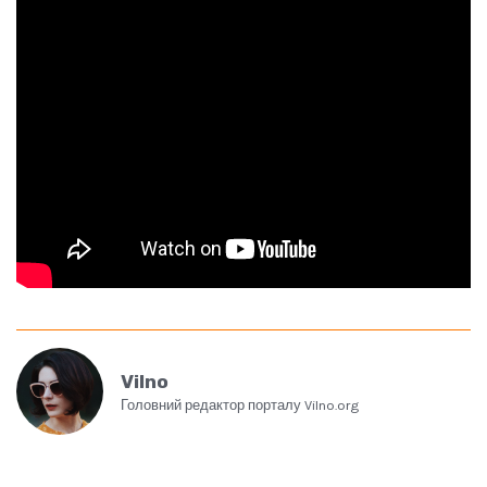
Vilno
Головний редактор порталу Vilno.org