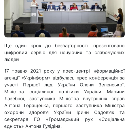
Ще один крок до безбар’єрності: презентовано
цифровий сервіс для нечуючих та слабочуючих
людей
17 травня 2021 року у прес-центрі інформаційної
агенції «Укрінформ» відбулась прес-конференція за
участі Першої леді України Олени Зеленської,
Міністра соціальної політики України Марини
Лазебної, заступника Міністра внутрішніх справ
Антона Геращенка, першого заступника Міністра
охорони здоров’я України Ірини Садов’як та
секретаря ГО «Громадський рух «Соціальна
єдність» Антона Гулідіна.