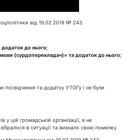
оцполітики від 19.02.2019 № 243.
 додаток до нього;
 мови (сурдоперекладач)» та додаток до нього;
и посвідчення та додатку УТОГу і не були
у цій громадській організації, а не
зібралося в ситуації та визнало свою помилку.