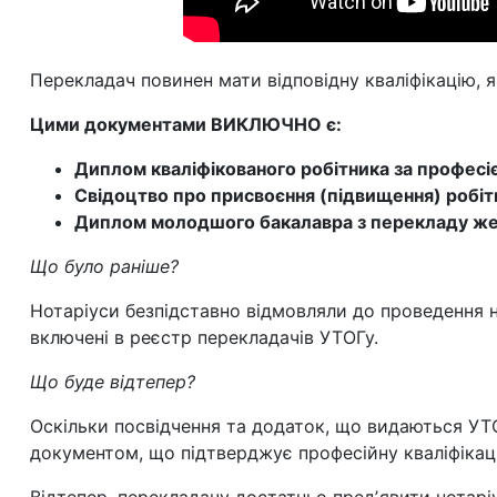
Перекладач повинен мати відповідну кваліфікацію, 
Цими документами ВИКЛЮЧНО є:
Диплом кваліфікованого робітника за професі
Свідоцтво про присвоєння (підвищення) робіт
Диплом молодшого бакалавра з перекладу жес
Що було раніше?
Нотаріуси безпідставно відмовляли до проведення но
включені в реєстр перекладачів УТОГу.
Що буде відтепер?
Оскільки посвідчення та додаток, що видаються УТО
документом, що підтверджує професійну кваліфікаці