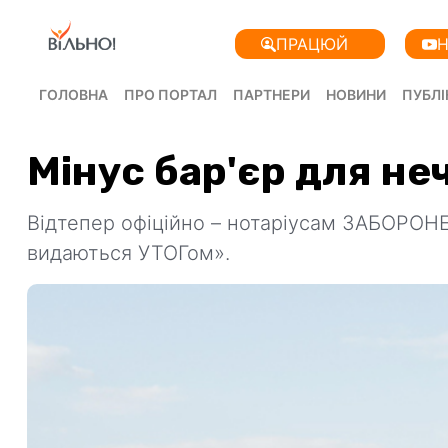
ПРАЦЮЙ
Н
ГОЛОВНА
ПРО ПОРТАЛ
ПАРТНЕРИ
НОВИНИ
ПУБЛІ
Мінус бар'єр для н
Відтепер офіційно – нотаріусам ЗАБОРОНЕ
видаються УТОГом».