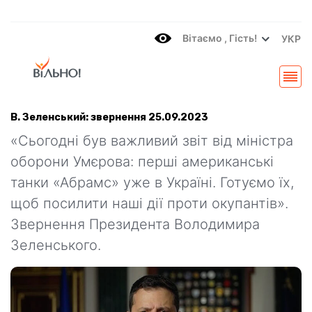
Вітаємo , Гість!
УКР
В. Зеленський: звернення 25.09.2023
«Сьогодні був важливий звіт від міністра
оборони Умєрова: перші американські
танки «Абрамс» уже в Україні. Готуємо їх,
щоб посилити наші дії проти окупантів».
Звернення Президента Володимира
Зеленського.