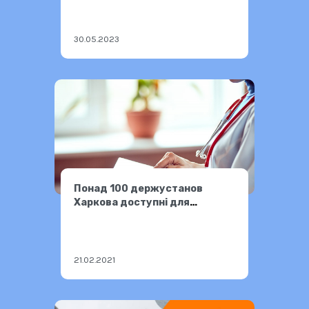
30.05.2023
Понад 100 держустанов
Харкова доступні для
нечуючих людей
21.02.2021