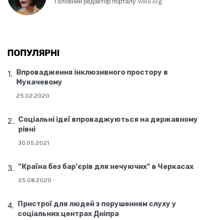
Головний редактор порталу Vilno.org
ПОПУЛЯРНІ
Впровадження інклюзивного простору в
Мукачевому
25.02.2020
Соціальні ідеї впроваджуються на державному
рівні
30.05.2021
"Країна без бар’єрів для нечуючих" в Черкасах
25.08.2020
Пристрої для людей з порушенням слуху у
соціальних центрах Дніпра