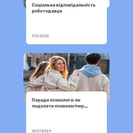
Соціальна відповідальність
роботодавця
17.01.2022
Поради психолога: як
подолати психологічну
травму після СНПК
30.07.2024