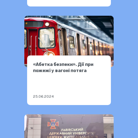
«Абетка безпеки». Дії при
пожежі у вагоні потяга
25.06.2024