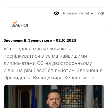
Вітаємo , Гість!
УКР
Звернення В. Зеленського — 02.10.2023
«Сьогодні я мав можливість
поспілкуватися з усіма найвищими
дипломатами ЄС на двосторонньому
рівні, на рівні всієї спільноти». Звернення
Президента Володимира Зеленського.