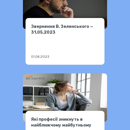
Звернення В. Зеленського —
31.05.2023
01.06.2023
Які професії зникнуть в
найближчому майбутньому