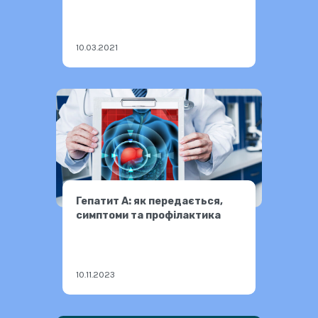
підписали меморандум про
співпрацю
10.03.2021
Гепатит А: як передається,
симптоми та профілактика
10.11.2023