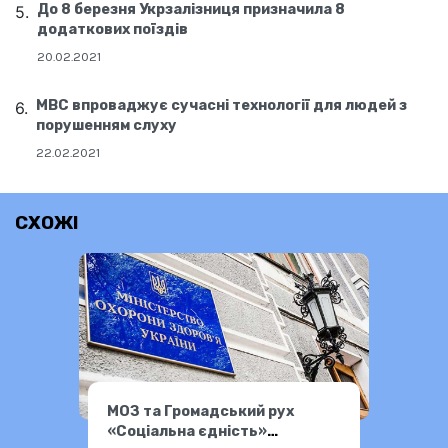
До 8 березня Укрзалізниця призначила 8
додаткових поїздів
20.02.2021
МВС впроваджує сучасні технології для людей з
порушенням слуху
22.02.2021
СХОЖІ
МОЗ та Громадський рух
«Соціальна єдність»