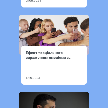
21.09.2024
Ефект «соціального
зараження» емоціями в
соцмережах
12.10.2023