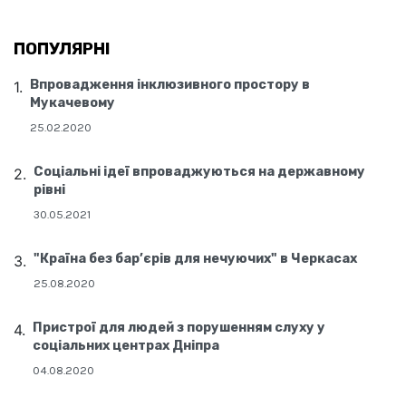
ПОПУЛЯРНІ
Впровадження інклюзивного простору в
Мукачевому
25.02.2020
Соціальні ідеї впроваджуються на державному
рівні
30.05.2021
"Країна без бар’єрів для нечуючих" в Черкасах
25.08.2020
Пристрої для людей з порушенням слуху у
соціальних центрах Дніпра
04.08.2020