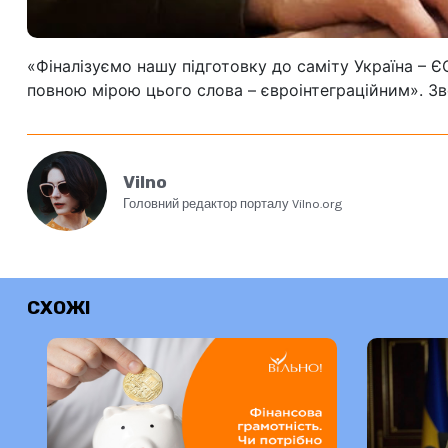
«
Фіналізуємо нашу підготовку до саміту Україна – 
повною мірою цього слова – євроінтеграційним». З
Vilno
Головний редактор порталу Vilno.org
СХОЖІ