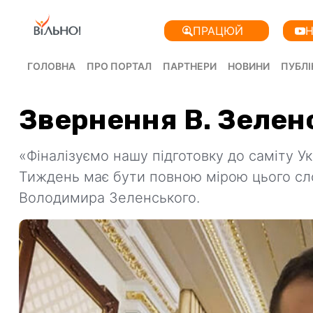
ПРАЦЮЙ
Н
ГОЛОВНА
ПРО ПОРТАЛ
ПАРТНЕРИ
НОВИНИ
ПУБЛІ
Звернення В. Зеленс
«Фіналізуємо нашу підготовку до саміту У
Тиждень має бути повною мірою цього сл
Володимира Зеленського.