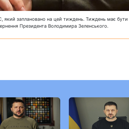
ЄС, який заплановано на цей тиждень.
Тиждень має бути
вернення Президента Володимира Зеленського.