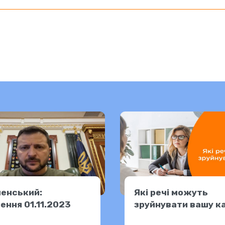
ленський:
Які речі можуть
ення 01.11.2023
зруйнувати вашу к