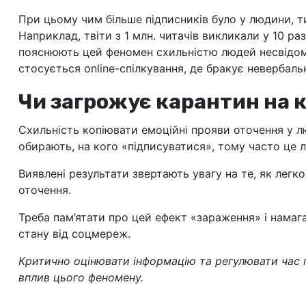
При цьому чим більше підписників було у людини, 
Наприклад, твіти з 1 млн. читачів викликали у 10 раз
пояснюють цей феномен схильністю людей несвідомо
стосується online-спілкування, де бракує невербальн
Чи загрожує карантин на
Схильність копіювати емоційні прояви оточення у л
обирають, на кого «підписуватися», тому часто це 
Виявлені результати звертають увагу на те, як легк
оточення.
Треба пам’ятати про цей ефект «зараження» і намаг
стану від соцмереж.
Критично оцінювати інформацію та регулювати час 
вплив цього феномену.