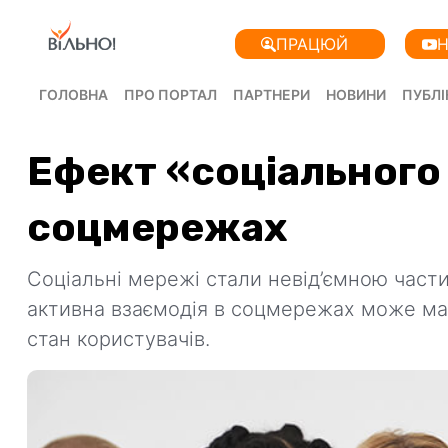
ПРАЦЮЙ
Н
ГОЛОВНА
ПРО ПОРТАЛ
ПАРТНЕРИ
НОВИНИ
ПУБЛІ
Ефект «соціального
соцмережах
Соціальні мережі стали невід’ємною част
активна взаємодія в соцмережах може мат
стан користувачів.