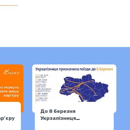
До 8 березня
ар’єру
Укрзалізниця
призначила 8