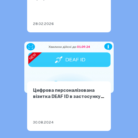
переохолодження та
обмороження
28.02.2026
Цифрова персоналізована
візитка DEAF ID в застосунку
«Перекладач ЖМ»
30.08.2024