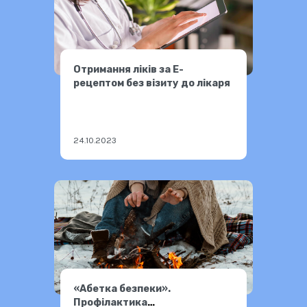
Отримання ліків за Е-
рецептом без візиту до лікаря
24.10.2023
«Абетка безпеки».
Профілактика