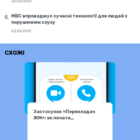
20.02.2021
МВС впроваджує сучасні технології для людей з
порушенням слуху
22.02.2021
СХОЖІ
Застосунок «Перекладач
ЖМ»: як почати
користуватися