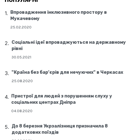
Впровадження інклюзивного простору в
Мукачевому
25.02.2020
Соціальні ідеї впроваджуються на державному
рівні
30.05.2021
"Країна без бар’єрів для нечуючих" в Черкасах
25.08.2020
Пристрої для людей з порушенням слуху у
соціальних центрах Дніпра
04.08.2020
До 8 березня Укрзалізниця призначила 8
додаткових поїздів