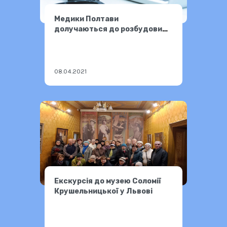
Медики Полтави
долучаються до розбудови
безбар’єрної України
08.04.2021
Екскурсія до музею Соломії
Крушельницької у Львові