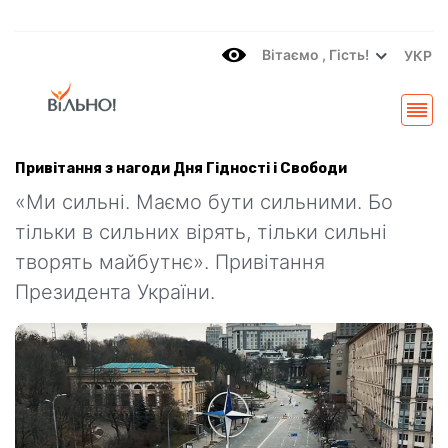
Вітаємo , Гість!
УКР
Привітання з нагоди Дня Гідності і Свободи
«Ми сильні. Маємо бути сильними. Бо
тільки в сильних вірять, тільки сильні
творять майбутнє». Привітання
Президента України.