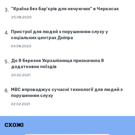
"Країна без бар’єрів для нечуючих" в Черкасах
25.08.2020
Пристрої для людей з порушенням слуху у
соціальних центрах Дніпра
04.08.2020
До 8 березня Укрзалізниця призначила 8
додаткових поїздів
20.02.2021
МВС впроваджує сучасні технології для людей з
порушенням слуху
22.02.2021
СХОЖІ