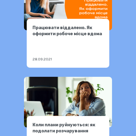
Працювати віддалено. Як
оформити робоче місце вдома
28.09.2021
Коли плани руйнуються: як
подолати розчарування