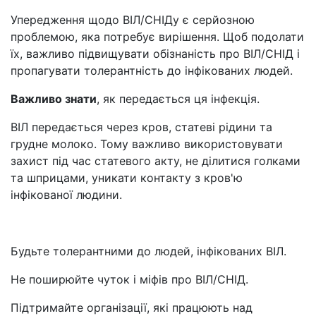
Упередження щодо ВІЛ/СНІДу є серйозною
проблемою, яка потребує вирішення. Щоб подолати
їх, важливо підвищувати обізнаність про ВІЛ/СНІД і
пропагувати толерантність до інфікованих людей.
Важливо знати
, як передається ця інфекція.
ВІЛ передається через кров, статеві рідини та
грудне молоко. Тому важливо використовувати
захист під час статевого акту, не ділитися голками
та шприцами, уникати контакту з кров'ю
інфікованої людини.
Будьте толерантними до людей, інфікованих ВІЛ.
Не поширюйте чуток і міфів про ВІЛ/СНІД.
Підтримайте організації, які працюють над