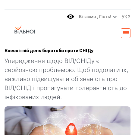
Вітаємo , Гість!
УКР
Всесвітній день боротьби проти СНІДу
Упередження щодо ВІЛ/СНІДу є
серйозною проблемою. Щоб подолати їх,
важливо підвищувати обізнаність про
ВІЛ/СНІД і пропагувати толерантність до
інфікованих людей.