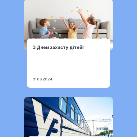
З Днем захисту дітей!
01.06.2024