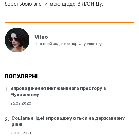
боротьбою зі стигмою щодо ВІЛ/СНІДу.
Vilno
Головний редактор порталу Vilno.org
ПОПУЛЯРНІ
Впровадження інклюзивного простору в
Мукачевому
25.02.2020
Соціальні ідеї впроваджуються на державному
рівні
30.05.2021