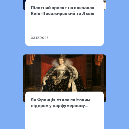
Пілотний проєкт на вокзалах
Київ-Пасажирський та Львів
03.12.2023
Як Франція стала світовим
лідером у парфумерному
виробництві