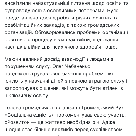
висвітлили найактуальніші питання щодо освіти та
супроводу осіб з особливими потребами. Було
представлено досвід роботи різних освітніх та
реабілітаційних закладів, а також громадських
організацій. Обговорювались проблеми організації
освітнього процесу в умовах війни, подолання
наслідків війни для психічного здоров'я тощо.
Маючи великий досвід взаємодії з людьми з
порушенням слуху, Олег Чебаненко
продемонстрував своє бачення проблем, які
існують у навчанні дітей з повною втратою слуху і
запропонував рішення, які можуть бути втілені в
інклюзивну освіту.
Голова громадської організації Громадський Рух
«Соціальна єдність» прокоментував свою участь:
«Розвиток — це життєво необхідна річ. Адже
щодня стає більше викликів перед суспільством.