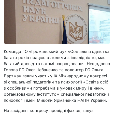
Команда ГО «Громадський рух «Соціальна єдність»
багато років працює з людьми з інвалідністю, має
багатий досвід та вагомі напрацювання. Нещодавно
Голова ГО Олег Чебаненко та волонтер ГО Ольга
Бартман взяли участь у ІХ Міжнародному конгресі
зі спеціальної педагогіки та психології «Освіта осіб
з особливими потребами в умовах миру і війни»,
організованому Інститутом спеціальної педагогіки і
психології імені Миколи Ярмаченка НАПН України.
На засіданні конгресу провідні фахівці галузі