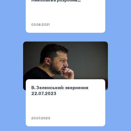
Миколаєва розробив
клавіатуру- рукавицю
03.06.2021
В. Зеленський: звернення
22.07.2023
23.07.2023