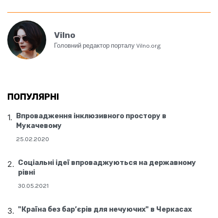
Vilno
Головний редактор порталу Vilno.org
ПОПУЛЯРНІ
Впровадження інклюзивного простору в
Мукачевому
25.02.2020
Соціальні ідеї впроваджуються на державному
рівні
30.05.2021
"Країна без бар’єрів для нечуючих" в Черкасах