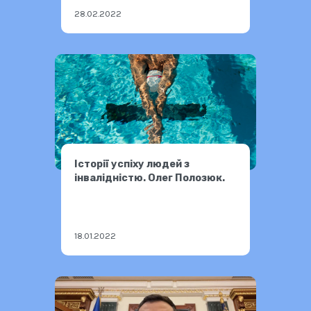
28.02.2022
Історії успіху людей з
інвалідністю. Олег Полозюк.
18.01.2022