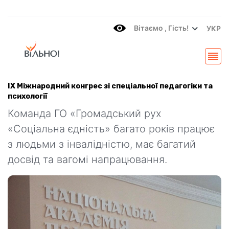
Вітаємo , Гість!
УКР
ІХ Міжнародний конгрес зі спеціальної педагогіки та
психології
Команда ГО «Громадський рух
«Соціальна єдність» багато років працює
з людьми з інвалідністю, має багатий
досвід та вагомі напрацювання.