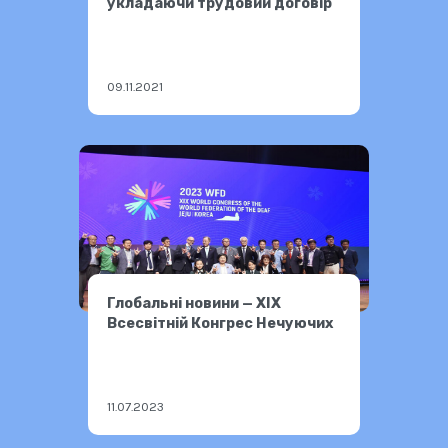
укладаючи трудовий договір
09.11.2021
Глобальні новини — XIX
Всесвітній Конгрес Нечуючих
11.07.2023