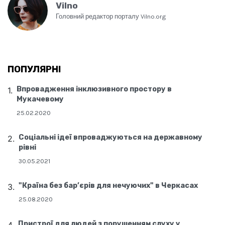
Vilno
Головний редактор порталу Vilno.org
ПОПУЛЯРНІ
Впровадження інклюзивного простору в
Мукачевому
25.02.2020
Соціальні ідеї впроваджуються на державному
рівні
30.05.2021
"Країна без бар’єрів для нечуючих" в Черкасах
25.08.2020
Пристрої для людей з порушенням слуху у