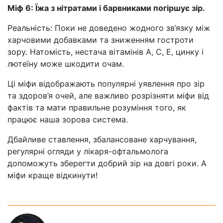
Міф 6: Їжа з нітратами і барвниками погіршує зір.
Реальність: Поки не доведено жодного зв’язку між
харчовими добавками та зниженням гостроти
зору. Натомість, нестача вітамінів А, С, Е, цинку і
лютеїну може шкодити очам.
Ці міфи відображають популярні уявлення про зір
та здоров’я очей, але важливо розрізняти міфи від
фактів та мати правильне розуміння того, як
працює наша зорова система.
Дбайливе ставлення, збалансоване харчування,
регулярні огляди у лікаря-офтальмолога
допоможуть зберегти добрий зір на довгі роки. А
міфи краще відкинути!