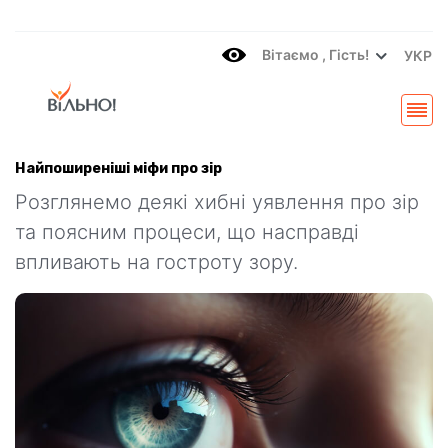
Вітаємo , Гість!
УКР
Найпоширеніші міфи про зір
Розглянемо деякі хибні уявлення про зір
та поясним процеси, що насправді
впливають на гостроту зору.