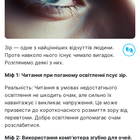
Зір — одне з найцінніших відчуттів людини.
Проте навколо нього існує чимало вигадок.
Розглянемо деякі з них.
Міф 1: Читання при поганому освітленні псує зір.
Реальність: Читання в умовах недостатнього
освітлення не шкодить очам, але сильно їх
навантажує і викликає напруження. Це може
призвести до короткочасного розмиття зору від
перевтоми. Добре освітлення допомагає очам
розслабитися.
Міф 2: Використання комп’ютера згубно для очей.