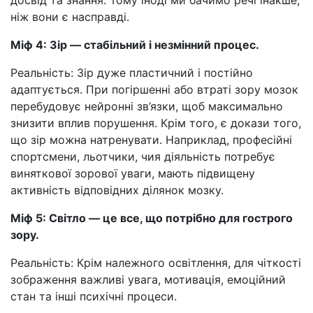
ніж вони є насправді.
Міф 4: Зір — стабільний і незмінний процес.
Реальність: Зір дуже пластичний і постійно
адаптується. При погіршенні або втраті зору мозок
перебудовує нейронні зв’язки, щоб максимально
знизити вплив порушення. Крім того, є докази того,
що зір можна натренувати. Наприклад, професійні
спортсмени, льотчики, чия діяльність потребує
виняткової зорової уваги, мають підвищену
активність відповідних ділянок мозку.
Міф 5: Світло — це все, що потрібно для гострого
зору.
Реальність: Крім належного освітлення, для чіткості
зображення важливі увага, мотивація, емоційний
стан та інші психічні процеси.