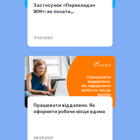
Застосунок «Перекладач
ЖМ»: як почати
користуватися
17.09.2023
Працювати віддалено. Як
оформити робоче місце вдома
28.09.2021