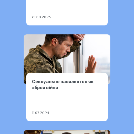
29.10.2025
Сексуальне насильство як
зброя війни
11.07.2024