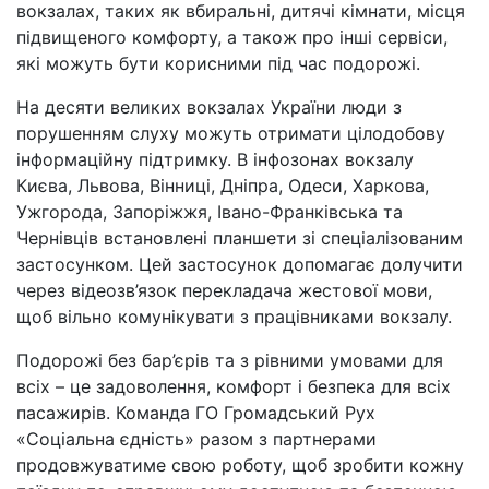
вокзалах, таких як вбиральні, дитячі кімнати, місця
підвищеного комфорту, а також про інші сервіси,
які можуть бути корисними під час подорожі.
На десяти великих вокзалах України люди з
порушенням слуху можуть отримати цілодобову
інформаційну підтримку. В інфозонах вокзалу
Києва, Львова, Вінниці, Дніпра, Одеси, Харкова,
Ужгорода, Запоріжжя, Івано-Франківська та
Чернівців встановлені планшети зі спеціалізованим
застосунком. Цей застосунок допомагає долучити
через відеозв’язок перекладача жестової мови,
щоб вільно комунікувати з працівниками вокзалу.
Подорожі без бар’єрів та з рівними умовами для
всіх – це задоволення, комфорт і безпека для всіх
пасажирів. Команда ГО Громадський Рух
«Соціальна єдність» разом з партнерами
продовжуватиме свою роботу, щоб зробити кожну