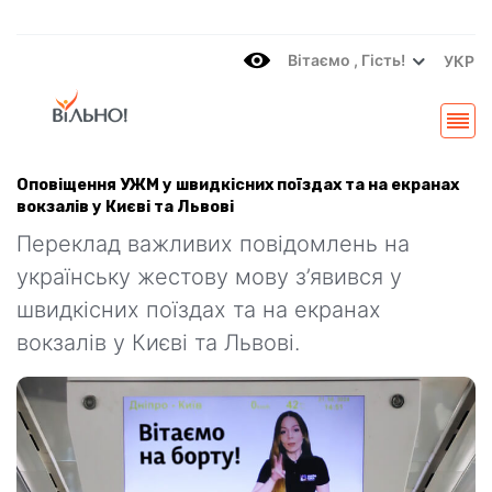
Вітаємo , Гість!
УКР
Оповіщення УЖМ у швидкісних поїздах та на екранах
вокзалів у Києві та Львові
Переклад важливих повідомлень на
українську жестову мову з’явився у
швидкісних поїздах та на екранах
вокзалів у Києві та Львові.