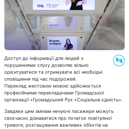
Доступ до інформації для людей з
порушеннями слуху дозволяє вільно
орієнтуватися та отримувати всі необхідні
сповіщення під час подорожей.
Переклад жестовою мовою здійснюється
професійними перекладачами Громадської
організації «Громадський Рух «Соціальна єдність».
Завдяки цим змінам нечуючі пасажири можуть
своєчасно дізнаватися про початок повітряної
тривоги, розташування важливих об’єктів на