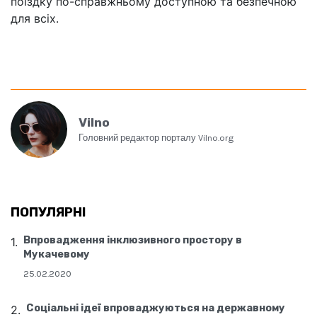
поїздку по-справжньому доступною та безпечною
для всіх.
Vilno
Головний редактор порталу Vilno.org
ПОПУЛЯРНІ
Впровадження інклюзивного простору в
Мукачевому
25.02.2020
Соціальні ідеї впроваджуються на державному