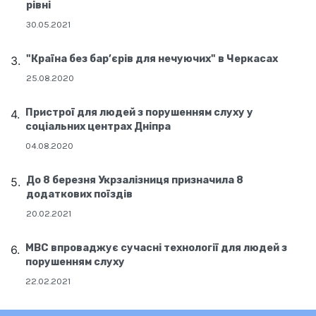
рівні
30.05.2021
"Країна без бар’єрів для нечуючих" в Черкасах
25.08.2020
Пристрої для людей з порушенням слуху у
соціальних центрах Дніпра
04.08.2020
До 8 березня Укрзалізниця призначила 8
додаткових поїздів
20.02.2021
МВС впроваджує сучасні технології для людей з
порушенням слуху
22.02.2021