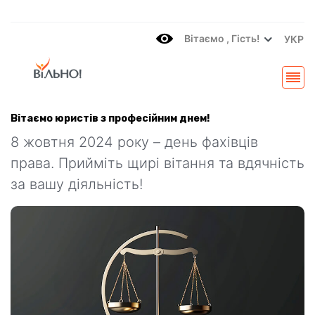
Вітаємo , Гість!
УКР
Вітаємо юристів з професійним днем!
8 жовтня 2024 року – день фахівців
права. Прийміть щирі вітання та вдячність
за вашу діяльність!