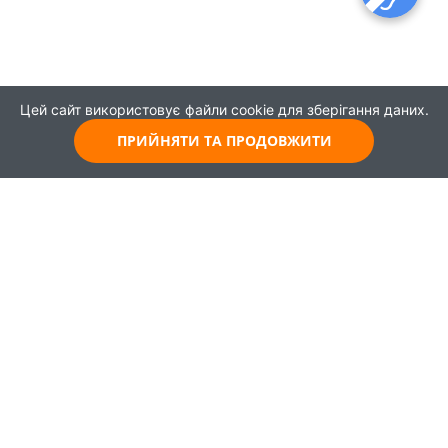
Цей сайт використовує файли cookie для зберігання даних.
ПРИЙНЯТИ ТА ПРОДОВЖИТИ
© 2021
Всі права захищені
Головна
Карта
Про проєкт
Навчання
Партнери
Працевлаштування