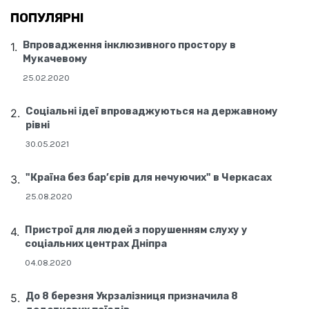
ПОПУЛЯРНІ
Впровадження інклюзивного простору в
Мукачевому
25.02.2020
Соціальні ідеї впроваджуються на державному
рівні
30.05.2021
"Країна без бар’єрів для нечуючих" в Черкасах
25.08.2020
Пристрої для людей з порушенням слуху у
соціальних центрах Дніпра
04.08.2020
До 8 березня Укрзалізниця призначила 8