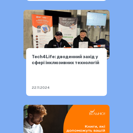
Tech4Life: дводенний захід у
сфері інклюзивних технологій
22.11.2024