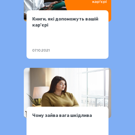
Книги, які допоможуть вашій
кар'єрі
07.10.2021
Чому зайва вага шкідлива