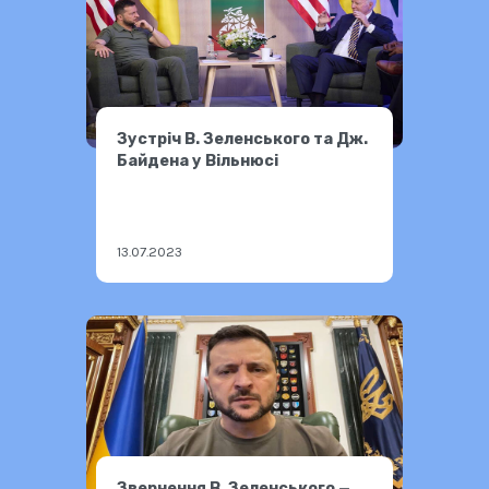
Зустріч В. Зеленського та Дж.
Байдена у Вільнюсі
13.07.2023
Звернення В. Зеленського —