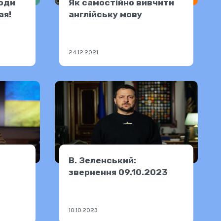
годи
Як самостійно вивчити
ая!
англійську мову
24.12.2021
В. Зеленський:
звернення 09.10.2023
10.10.2023