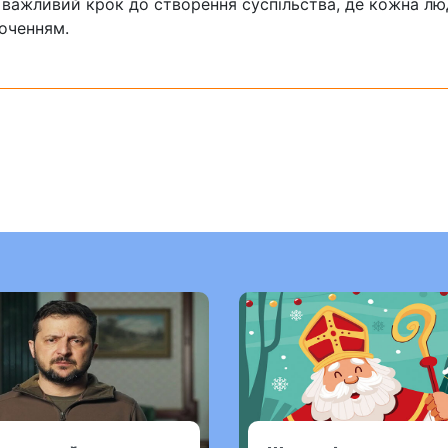
Це важливий крок до створення суспільства, де кожна л
точенням.