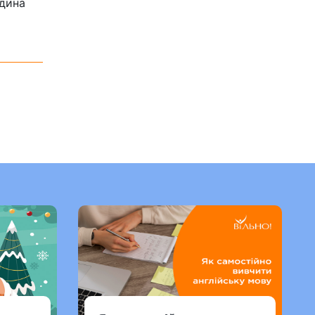
юдина