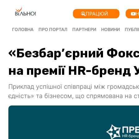
ПРАЦЮЙ
Н
ГОЛОВНА
ПРО ПОРТАЛ
ПАРТНЕРИ
НОВИНИ
ПУБЛІ
«Безбар’єрний Фокс
на премії HR-бренд 
Приклад успішної співпраці між громадсь
єдність» та бізнесом, що спрямована на с