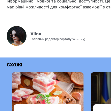
інформаційної, мовної та соціальної доступності. 
має рівні можливості для комфортної взаємодії з о
Vilno
Головний редактор порталу Vilno.org
СХОЖІ