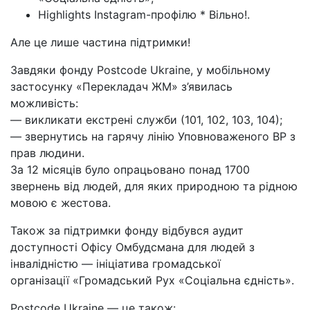
Highlights Instagram-профілю * Вільно!.
Але це лише частина підтримки!
Завдяки фонду Postcode Ukraine, у мобільному
застосунку «Перекладач ЖМ» з’явилась
можливість:
— викликати екстрені служби (101, 102, 103, 104);
— звернутись на гарячу лінію Уповноваженого ВР з
прав людини.
За 12 місяців було опрацьовано понад 1700
звернень від людей, для яких природною та рідною
мовою є жестова.
Також за підтримки фонду відбувся аудит
доступності Офісу Омбудсмана для людей з
інвалідністю — ініціатива громадської
організації «Громадський Рух «Соціальна єдність».
Postcode Ukraine — це також: