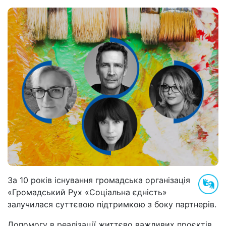
За 10 років існування громадська організація
«Громадський Рух «Соціальна єдність»
залучилася суттєвою підтримкою з боку партнерів.
Допомогу в реалізації життєво важливих проєктів