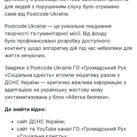
для людей з порушенням слуху було отримано
саме від Postcode Ukraine.
Postcode Ukraine — це унікальне поєднання
творчості та гуманітарної місії. Від фонду
було профінансовано розробку доступного
контенту щодо алгоритму дій під час небезпеки для
життя нечуючих.
Завдяки з Postcode Ukraine ГО «Громадський Рух
«Соціальна єдність» втілили ініціативу разом з
ДСНС України — критично важлива інформацію з
адаптацією на українську жестову мову
систематизована у блок «Абетка безпеки».
Де знайти відео:
сайт ДСНС України;
сайт та YouTube канал ГО «Громадський Рух
«Соціальна єдність»;