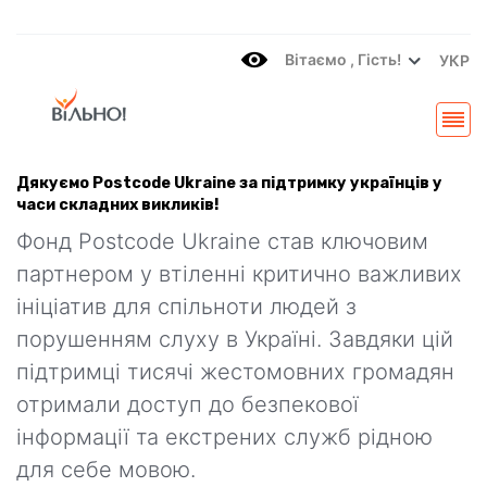
Вітаємo , Гість!
УКР
Дякуємо Postcode Ukraine за підтримку українців у
часи складних викликів!
Фонд Postcode Ukraine став ключовим
партнером у втіленні критично важливих
ініціатив для спільноти людей з
порушенням слуху в Україні. Завдяки цій
підтримці тисячі жестомовних громадян
отримали доступ до безпекової
інформації та екстрених служб рідною
для себе мовою.