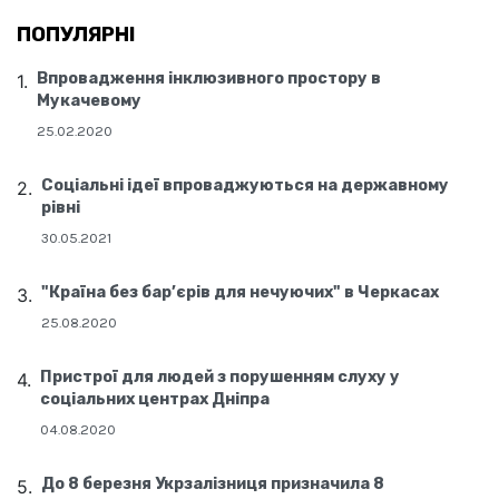
ПОПУЛЯРНІ
Впровадження інклюзивного простору в
Мукачевому
25.02.2020
Соціальні ідеї впроваджуються на державному
рівні
30.05.2021
"Країна без бар’єрів для нечуючих" в Черкасах
25.08.2020
Пристрої для людей з порушенням слуху у
соціальних центрах Дніпра
04.08.2020
До 8 березня Укрзалізниця призначила 8