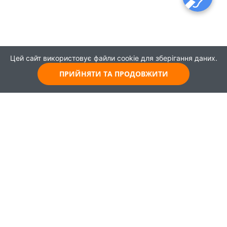
Цей сайт використовує файли cookie для зберігання даних.
ПРИЙНЯТИ ТА ПРОДОВЖИТИ
© 2021
Всі права захищені
Головна
Карта
Про проєкт
Навчання
Партнери
Працевлаштування