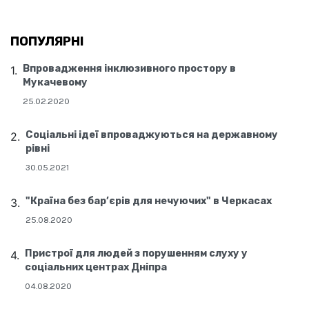
ПОПУЛЯРНІ
Впровадження інклюзивного простору в
Мукачевому
25.02.2020
Соціальні ідеї впроваджуються на державному
рівні
30.05.2021
"Країна без бар’єрів для нечуючих" в Черкасах
25.08.2020
Пристрої для людей з порушенням слуху у
соціальних центрах Дніпра
04.08.2020