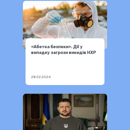
«Абетка безпеки». Дії у
випадку загрози викидів НХР
28.02.2024