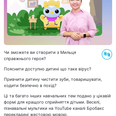
Чи зможете ви створити з Мильця
справжнього героя?
Пояснити доступно дитині що таке вірус?
Привчити дитину чистити зуби, товаришувати,
ходити безпечно в похід?
Ці та багато інших навчальних тем подано у цікавій
формі для кращого сприйняття дітьми. Веселі,
пізнавальні мультики на YouTube каналі Бробакс
перекладені жестовою мовою.