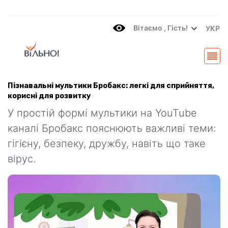
Вітаємo , Гість!
УКР
Пізнавальні мультики Бробакс: легкі для сприйняття,
корисні для розвитку
У простій формі мультики на YouTube
каналі Бробакс пояснюють важливі теми:
гігієну, безпеку, дружбу, навіть що таке
вірус.