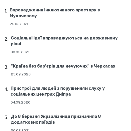
Впровадження інклюзивного простору в
Мукачевому
25.02.2020
Соціальні ідеї впроваджуються на державному
рівні
30.05.2021
"Країна без бар’єрів для нечуючих" в Черкасах
25.08.2020
Пристрої для людей з порушенням слуху у
соціальних центрах Дніпра
04.08.2020
До 8 березня Укрзалізниця призначила 8
додаткових поїздів
20.02.2021