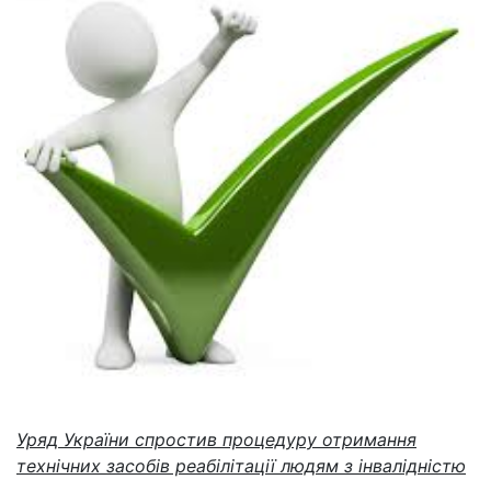
Уряд України спростив процедуру отримання
технічних засобів реабілітації людям з інвалідністю