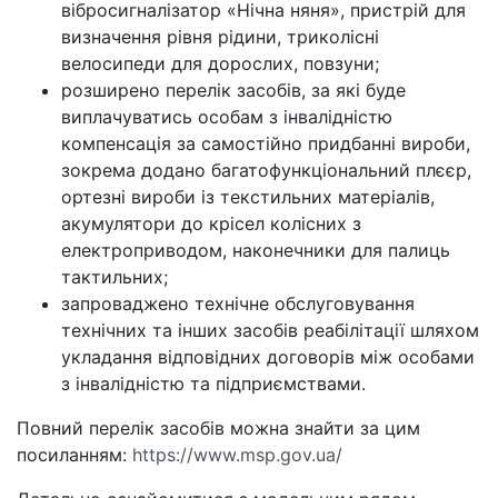
вібросигналізатор «Нічна няня», пристрій для
визначення рівня рідини, триколісні
велосипеди для дорослих, повзуни;
розширено перелік засобів, за які буде
виплачуватись особам з інвалідністю
компенсація за самостійно придбанні вироби,
зокрема додано багатофункціональний плєєр,
ортезні вироби із текстильних матеріалів,
акумулятори до крісел колісних з
електроприводом, наконечники для палиць
тактильних;
запроваджено технічне обслуговування
технічних та інших засобів реабілітації шляхом
укладання відповідних договорів між особами
з інвалідністю та підприємствами.
Повний перелік засобів можна знайти за цим
посиланням:
https://www.msp.gov.ua/