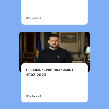
Урсула фон дер Ляєн
10.02.2023
В. Зеленський: звернення
17.03.2023
18.03.2023