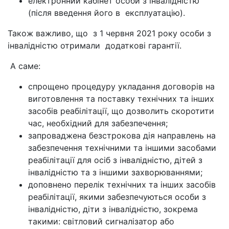
електронний кабінет особи з інвалідністю
(після введення його в експлуатацію).
Також важливо, що з 1 червня 2021 року особи з
інвалідністю отримали додаткові гарантії.
А саме:
спрощено процедуру укладання договорів на
виготовлення та поставку технічних та інших
засобів реабілітації, що дозволить скоротити
час, необхідний для забезпечення;
запроваджена безстрокова дія направлень на
забезпечення технічними та іншими засобами
реабілітації для осіб з інвалідністю, дітей з
інвалідністю та з іншими захворюваннями;
доповнено перелік технічних та інших засобів
реабілітації, якими забезпечуються особи з
інвалідністю, діти з інвалідністю, зокрема
такими: світловий сигналізатор або