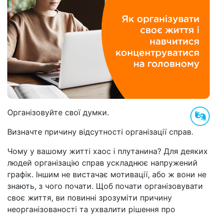
Організовуйте свої думки.
Визначте причину відсутності організації справ.
Чому у вашому житті хаос і плутанина? Для деяких
людей організацію справ ускладнює напружений
графік. Іншим не вистачає мотивації, або ж вони не
знають, з чого почати. Щоб почати організовувати
своє життя, ви повинні зрозуміти причину
неорганізованості та ухвалити рішення про