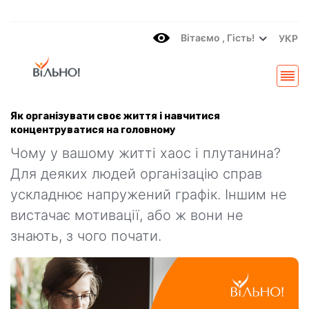
Вітаємo , Гість!
УКР
Як організувати своє життя і навчитися
концентруватися на головному
Чому у вашому житті хаос і плутанина?
Для деяких людей організацію справ
ускладнює напружений графік. Іншим не
вистачає мотивації, або ж вони не
знають, з чого почати.