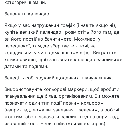
категоричні зміни.
Заповніть календар.
Якщо у вас напружений графік (і навіть якщо ні),
купіть великий календар і розмістіть його там, де
ви його постійно бачитимете. Можливо, у
передпокої, там, де зберігаєте ключі, на
холодильнику чи в домашньому офісі. Витратьте
кілька хвилин, щоб заповнити календар важливими
датами та подіями.
Заведіть собі зручний щоденник-планувальник.
Використовуйте кольорові маркери, щоб зробити
планувальник ще більш організованим. Ви можете
позначати один тип події певним кольором
(наприклад, домашні завдання
–
зеленим, а робочі –
жовтим) або відзначати важливі події (наприклад,
червоний колір – для найважливіших справ).