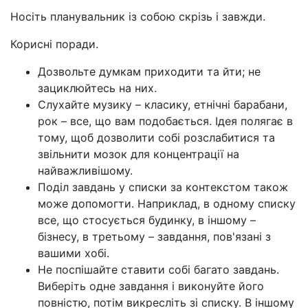
Носіть планувальник із собою скрізь і завжди.
Корисні поради.
Дозвольте думкам приходити та йти; не
зациклюйтесь на них.
Слухайте музику – класику, етнічні барабани,
рок – все, що вам подобається. Ідея полягає в
тому, щоб дозволити собі розслабитися та
звільнити мозок для концентрації на
найважливішому.
Поділ завдань у списки за контекстом також
може допомогти. Наприклад, в одному списку
все, що стосується будинку, в іншому
–
бізнесу, в третьому
–
завдання, пов'язані з
вашими хобі.
Не поспішайте ставити собі багато завдань.
Виберіть одне завдання і виконуйте його
повністю, потім викресліть зі списку. В іншому