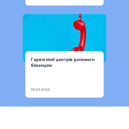
Гарячі лінії центрів допомоги
біженцям
05.03.2022