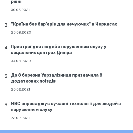
рівні
30.05.2021
"Країна без бар’єрів для нечуючих" в Черкасах
25.08.2020
Пристрої для людей з порушенням слуху у
соціальних центрах Дніпра
04.08.2020
До 8 березня Укрзалізниця призначила 8
додаткових поїздів
20.02.2021
МВС впроваджує сучасні технології для людей з
порушенням слуху
22.02.2021