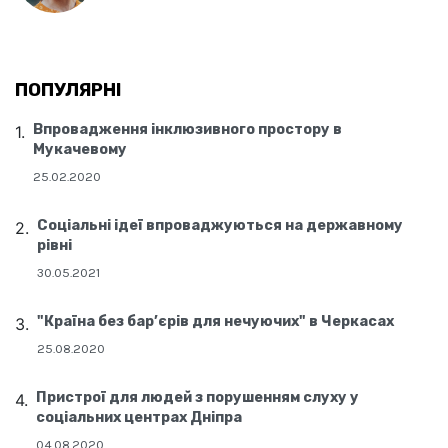
ПОПУЛЯРНІ
Впровадження інклюзивного простору в
Мукачевому
25.02.2020
Соціальні ідеї впроваджуються на державному
рівні
30.05.2021
"Країна без бар’єрів для нечуючих" в Черкасах
25.08.2020
Пристрої для людей з порушенням слуху у
соціальних центрах Дніпра
04.08.2020