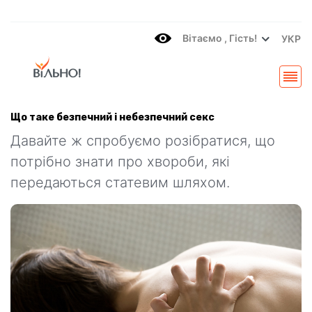
Вітаємo , Гість!
УКР
Що таке безпечний і небезпечний секс
Давайте ж спробуємо розібратися, що
потрібно знати про хвороби, які
передаються статевим шляхом.