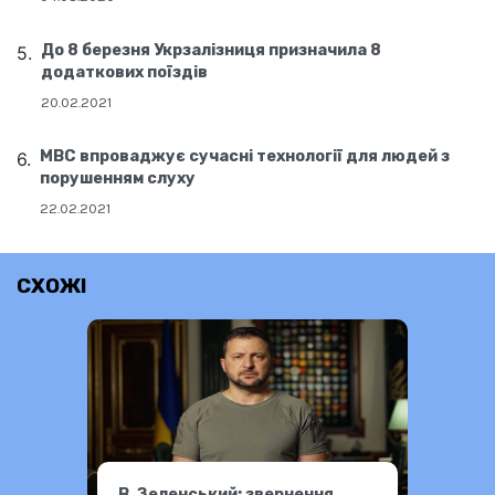
До 8 березня Укрзалізниця призначила 8
додаткових поїздів
20.02.2021
МВС впроваджує сучасні технології для людей з
порушенням слуху
22.02.2021
СХОЖІ
В. Зеленський: звернення