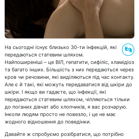
На сьогодні існує близько 30-ти інфекцій, які
передаються статевим шляхом.
Найпоширеніші – це ВІЛ, гепатити, сифіліс, хламідіоз
та багато інших. Більшість з них передаються через
кров чи речовини, які виділяються під час контакту.
Але є й такі, які можуть передаватися від шкіри до
шкіри. І якщо ви гадаєте, що інфекції, які
передаються статевим шляхом, чіпляються тільки
до поганих дівчат або хлопчиків, я вас розчарую.
Інколи людям просто не повезло, і це не має
жодного відношення до поведінки.
Давайте ж спробуємо розібратися, що потрібно