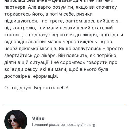
партнера. Але варто розуміти, якщо ви спочатку
торкаєтесь його, а потім себе, ризики
підвищуються. І по-третє, раптом щось вийшло з-
під контролю, і ви мали незахищений статевий
контакт, то одразу зверніться до лікаря, щоб здати
відповідні аналізи: мазок через тиждень і кров
через декілька місяців. Якщо заплутались – просто
звертайтесь до лікаря. Він пояснить, як потрібно
діяти в цій ситуації. І не соромтесь говорити про
всі види сексу, які ви мали, щоб в нього була
достовірна інформація.
Отож, друзі! Бережіть себе!
Vilno
Головний редактор порталу Vilno.org