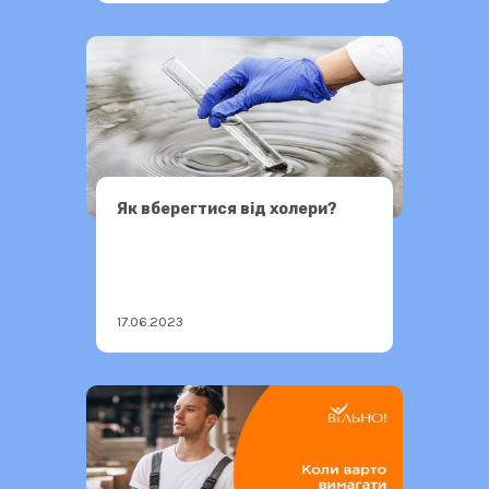
Як вберегтися від холери?
17.06.2023