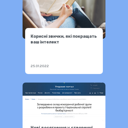
Корисні звички, які покращать
ваш інтелект
25.01.2022
Нові досягнення у створенні