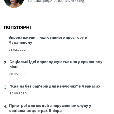
Головний редактор порталу Vilno.org
ПОПУЛЯРНІ
Впровадження інклюзивного простору в
Мукачевому
25.02.2020
Соціальні ідеї впроваджуються на державному
рівні
30.05.2021
"Країна без бар’єрів для нечуючих" в Черкасах
25.08.2020
Пристрої для людей з порушенням слуху у
соціальних центрах Дніпра