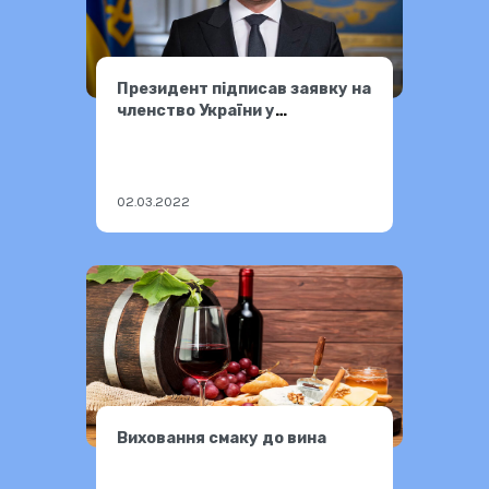
Президент підписав заявку на
членство України у
Європейському Союзі.
02.03.2022
Виховання смаку до вина