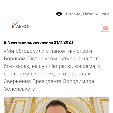
Вітаємo , Гість!
УКР
В. Зеленський: звернення 21.11.2023
«Ми обговорили з паном міністром
Борисом Пісторіусом ситуацію на полі
бою зараз, нашу співпрацю, зокрема, у
спільному виробництві озброєнь ».
Звернення Президента Володимира
Зеленського.