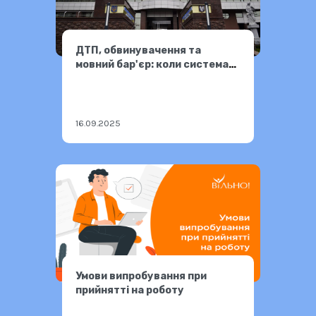
ДТП, обвинувачення та
мовний бар'єр: коли система
правосуддя не працює для
всіх
16.09.2025
Умови випробування при
прийнятті на роботу