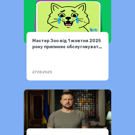
Мастер Зоо від 1 жовтня 2025
року припиняє обслуговувати
жестовою мовою
27.09.2025