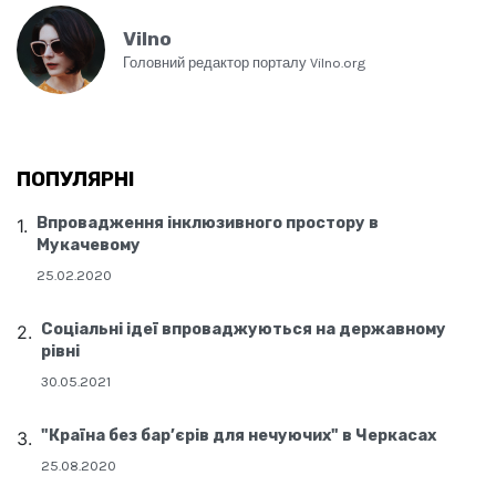
Vilno
Головний редактор порталу Vilno.org
ПОПУЛЯРНІ
Впровадження інклюзивного простору в
Мукачевому
25.02.2020
Соціальні ідеї впроваджуються на державному
рівні
30.05.2021
"Країна без бар’єрів для нечуючих" в Черкасах
25.08.2020