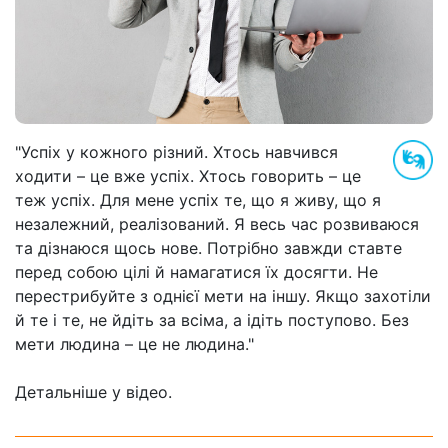
"Успіх у кожного різний. Хтось навчився
ходити – це вже успіх. Хтось говорить – це
теж успіх. Для мене успіх те, що я живу, що я
незалежний, реалізований. Я весь час розвиваюся
та дізнаюся щось нове. Потрібно завжди ставте
перед собою цілі й намагатися їх досягти. Не
перестрибуйте з однієї мети на іншу. Якщо захотіли
й те і те, не йдіть за всіма, а ідіть поступово. Без
мети людина – це не людина."
Детальніше у відео.