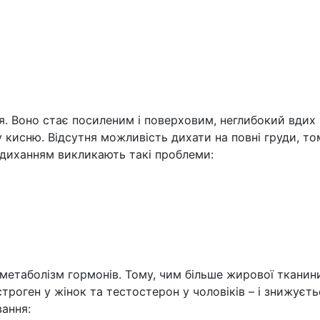
. Воно стає посиленим і поверховим, неглибокий вдих 
 кисню. Відсутня можливість дихати на повні груди, т
 диханням викликають такі проблеми:
метаболізм гормонів. Тому, чим більше жирової тканин
роген у жінок та тестостерон у чоловіків – і знижуєть
вання: