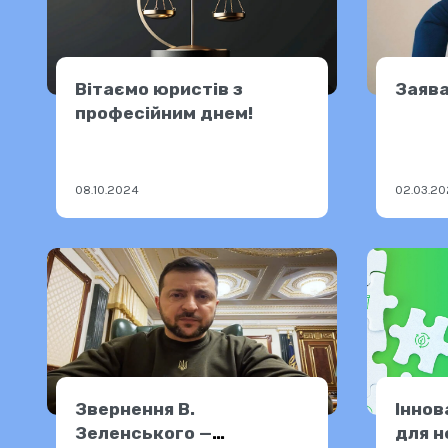
Вітаємо юристів з
Заява
професійним днем!
08.10.2024
02.03.2
Звернення В.
Іннов
Зеленського —
для н