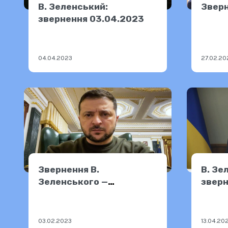
В. Зеленський:
Зверн
звернення 03.04.2023
04.04.2023
27.02.20
Звернення В.
В. Зе
Зеленського —
зверн
02.02.2023
03.02.2023
13.04.20