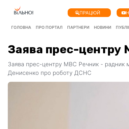
ПРАЦЮЙ
Н
ГОЛОВНА
ПРО ПОРТАЛ
ПАРТНЕРИ
НОВИНИ
ПУБЛІ
Заява прес-центру
Заява прес-центру МВС Речник - радник м
Денисенко про роботу ДСНС