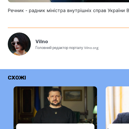
Речник - радник міністра внутрішніх справ Україн
Vilno
Головний редактор порталу Vilno.org
СХОЖІ