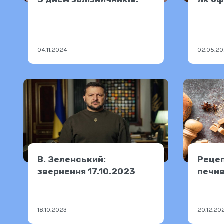
04.11.2024
02.05.2
В. Зеленський:
Рецеп
звернення 17.10.2023
печи
18.10.2023
20.12.20