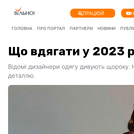
ПРАЦЮЙ
Н
ГОЛОВНА
ПРО ПОРТАЛ
ПАРТНЕРИ
НОВИНИ
ПУБЛІ
Що вдягати у 2023 р
Відомі дизайнери одягу дивують щороку. 
деталлю.