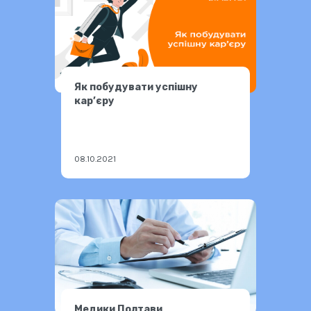
Як побудувати успішну
кар’єру
08.10.2021
Медики Полтави