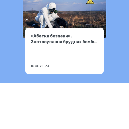
«Абетка безпеки».
Застосування брудних бомб:
небезпека і які способи
порятунку
18.08.2023