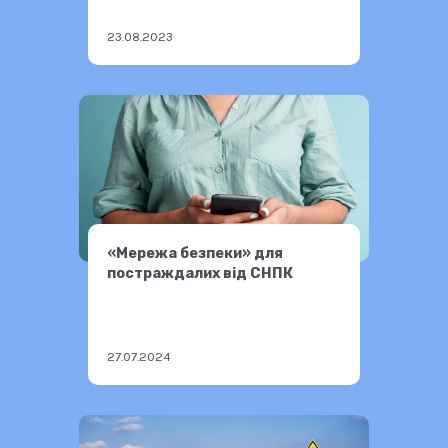
23.08.2023
«Мережа безпеки» для
постраждалих від СНПК
27.07.2024