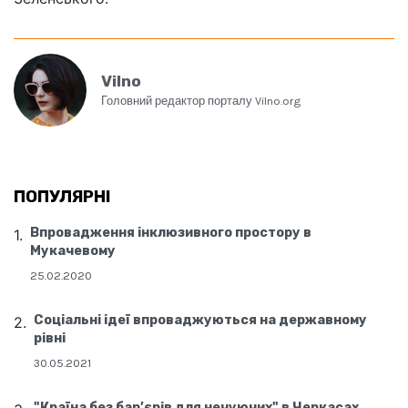
Vilno
Головний редактор порталу Vilno.org
ПОПУЛЯРНІ
Впровадження інклюзивного простору в
Мукачевому
25.02.2020
Соціальні ідеї впроваджуються на державному
рівні
30.05.2021
"Країна без бар’єрів для нечуючих" в Черкасах