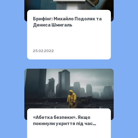
Брифінг: Михайло Подоляк та
Дениса Шмигаль
25.02.2022
«Абетка безпеки». Якщо
покинули укриття під час
радіаційної небезпеки