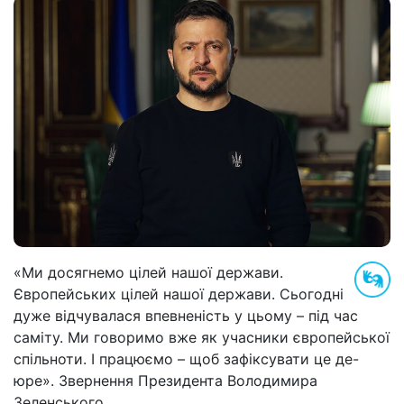
«Ми досягнемо цілей нашої держави.
Європейських цілей нашої держави. Сьогодні
дуже відчувалася впевненість у цьому – під час
саміту. Ми говоримо вже як учасники європейської
спільноти. І працюємо – щоб зафіксувати це де-
юре». Звернення Президента Володимира
Зеленського.