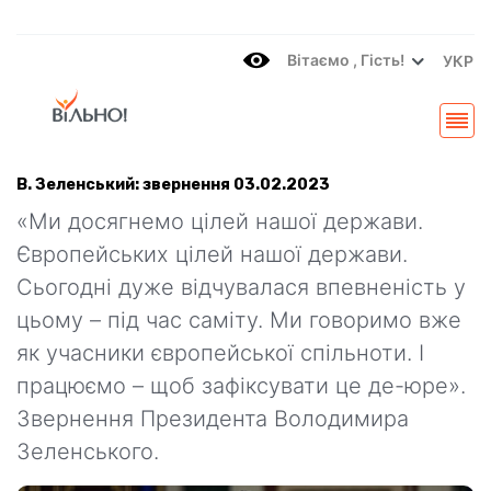
Вітаємo , Гість!
УКР
В. Зеленський: звернення 03.02.2023
«Ми досягнемо цілей нашої держави.
Європейських цілей нашої держави.
Сьогодні дуже відчувалася впевненість у
цьому – під час саміту. Ми говоримо вже
як учасники європейської спільноти. І
працюємо – щоб зафіксувати це де-юре».
Звернення Президента Володимира
Зеленського.