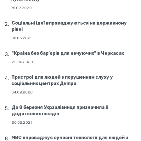
25.02.2020
Соціальні ідеї впроваджуються на державному
рівні
30.05.2021
"Країна без бар’єрів для нечуючих" в Черкасах
25.08.2020
Пристрої для людей з порушенням слуху у
соціальних центрах Дніпра
04.08.2020
До 8 березня Укрзалізниця призначила 8
додаткових поїздів
20.02.2021
МВС впроваджує сучасні технології для людей з