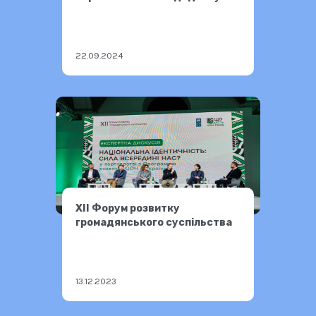
«Перекладач ЖМ»
22.09.2024
XII Форум розвитку
громадянського суспільства
13.12.2023