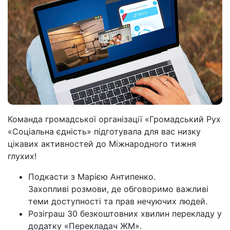
Команда громадської організації «Громадський Рух
«Соціальна єдність» підготувала для вас низку
цікавих активностей до Міжнародного тижня
глухих!
Подкасти з Марією Антипенко.
Захопливі розмови, де обговоримо важливі
теми доступності та прав нечуючих людей.
Розіграш 30 безкоштовних хвилин перекладу у
додатку «Перекладач ЖМ».