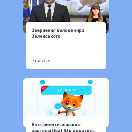
Звернення Володимира
Зеленського
23.02.2022
Як отримати знижки з
карткою Deaf ID в додатку