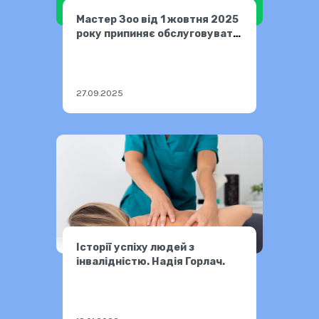
Мастер Зоо від 1 жовтня 2025
року припиняє обслуговувати
жестовою мовою
27.09.2025
Історії успіху людей з
інвалідністю. Надія Горлач.