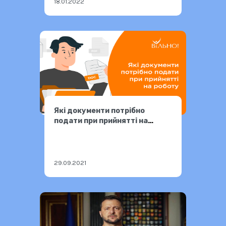
18.01.2022
Які документи потрібно
подати при прийнятті на
роботу
29.09.2021