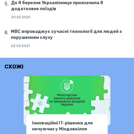
До 8 березня Укрзалізниця призначила 8
додаткових поїздів
20.02.2021
МВС впроваджує сучасні технології для людей з
порушенням слуху
22.02.2021
СХОЖІ
Інноваційні IT-рішення для
нечуючих у Міндовкілля