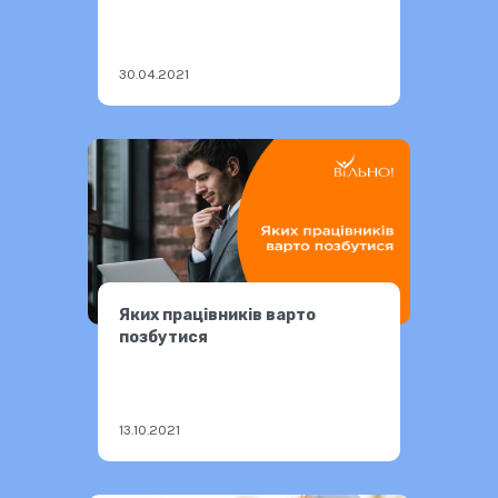
30.04.2021
Яких працівників варто
позбутися
13.10.2021