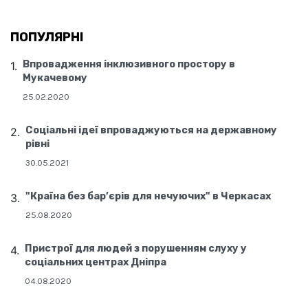
ПОПУЛЯРНІ
Впровадження інклюзивного простору в
Мукачевому
25.02.2020
Соціальні ідеї впроваджуються на державному
рівні
30.05.2021
"Країна без бар’єрів для нечуючих" в Черкасах
25.08.2020
Пристрої для людей з порушенням слуху у
соціальних центрах Дніпра
04.08.2020