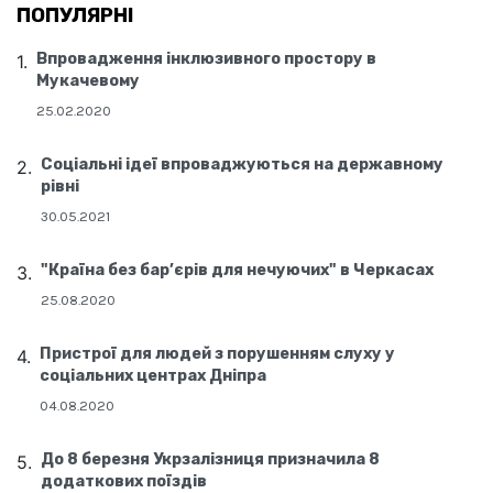
ПОПУЛЯРНІ
Впровадження інклюзивного простору в
Мукачевому
25.02.2020
Соціальні ідеї впроваджуються на державному
рівні
30.05.2021
"Країна без бар’єрів для нечуючих" в Черкасах
25.08.2020
Пристрої для людей з порушенням слуху у
соціальних центрах Дніпра
04.08.2020
До 8 березня Укрзалізниця призначила 8
додаткових поїздів