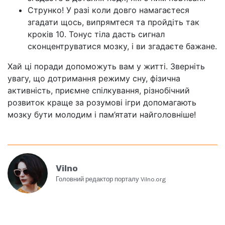
Струнко! У разі коли довго намагаєтеся
згадати щось, випрямтеся та пройдіть так
кроків 10. Тонус тіла дасть сигнал
сконцентруватися мозку, і ви згадаєте бажане.
Хай ці поради допоможуть вам у житті. Зверніть
увагу, що дотримання режиму сну, фізична
активність, приємне спілкування, різнобічний
розвиток краще за розумові ігри допомагають
мозку бути молодим і пам’ятати найголовніше!
Vilno
Головний редактор порталу Vilno.org