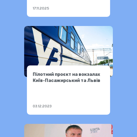
17.11.2025
Пілотний проєкт на вокзалах
Київ-Пасажирський та Львів
03.12.2023