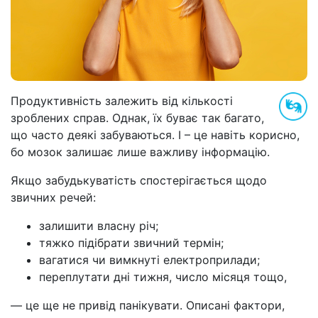
Продуктивність залежить від кількості
зроблених справ. Однак, їх буває так багато,
що часто деякі забуваються. І – це навіть корисно,
бо мозок залишає лише важливу інформацію.
Якщо забудькуватість спостерігається щодо
звичних речей:
залишити власну річ;
тяжко підібрати звичний термін;
вагатися чи вимкнуті електроприлади;
переплутати дні тижня, число місяця тощо,
— це ще не привід панікувати. Описані фактори,