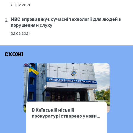
20.02.2021
МВС впроваджує сучасні технології для людей з
порушенням слуху
22.02.2021
СХОЖІ
В Київській міській
прокуратурі створено умови
для спілкування з нечуючими