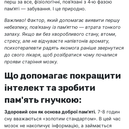
перш за все, фізіологічні, пов’язані з 4‑ю фазою
пам’яті — забування. І це природно.
Важливо! Фактор, який допомагає виявити першу
небезпеку, пов’язану із пам’яттю — втрата тонкого
запаху. Якщо ви без хворобливого стану, втоми,
стресу, але не відчуваєте напівтонів аромату,
психотерапевти радять якомога раніше звернутися
до свого лікаря, щоб розібратися чому почалися
прояви старіння мозку.
Що допомагає покращити
інтелект та зробити
пам'ять гнучкою:
Здоровий сон як основа доброї пам’яті.
7-8 годин
сну вважаються «золотим стандартом». В цей час
мозок не накопичує інформацію, а займається