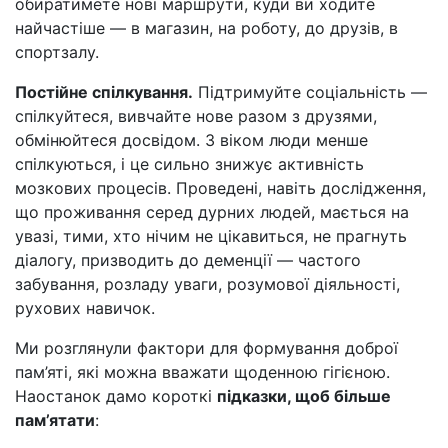
обиратимете нові маршрути, куди ви ходите
найчастіше — в магазин, на роботу, до друзів, в
спортзалу.
Постійне спілкування.
Підтримуйте соціальність —
спілкуйтеся, вивчайте нове разом з друзями,
обмінюйтеся досвідом. З віком люди менше
спілкуються, і це сильно знижує активність
мозкових процесів. Проведені, навіть дослідження,
що проживання серед дурних людей, мається на
увазі, тими, хто нічим не цікавиться, не прагнуть
діалогу, призводить до деменції — частого
забування, розладу уваги, розумової діяльності,
рухових навичок.
Ми розглянули фактори для формування доброї
пам’яті, які можна вважати щоденною гігієною.
Наостанок дамо короткі
підказки, щоб більше
пам’ятати
: