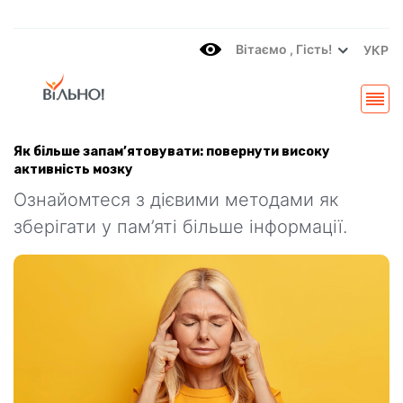
Вітаємo , Гість!
УКР
Як більше запам’ятовувати: повернути високу
активність мозку
Ознайомтеся з дієвими методами як
зберігати у пам’яті більше інформації.