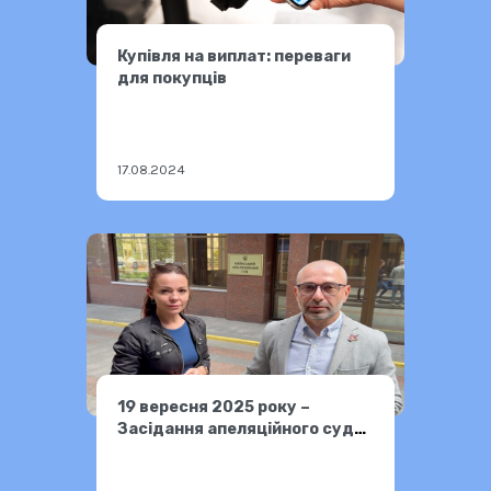
Купівля на виплат: переваги
для покупців
17.08.2024
19 вересня 2025 року –
Засідання апеляційного суду
у справі нечуючого водія
Андрія