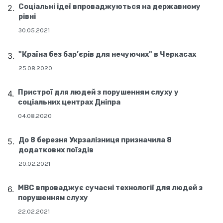
Соціальні ідеї впроваджуються на державному
рівні
30.05.2021
"Країна без бар’єрів для нечуючих" в Черкасах
25.08.2020
Пристрої для людей з порушенням слуху у
соціальних центрах Дніпра
04.08.2020
До 8 березня Укрзалізниця призначила 8
додаткових поїздів
20.02.2021
МВС впроваджує сучасні технології для людей з
порушенням слуху
22.02.2021