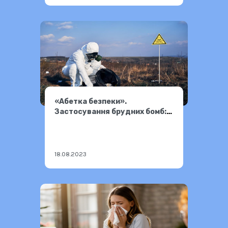
«Абетка безпеки».
Застосування брудних бомб:
небезпека і які способи
порятунку
18.08.2023