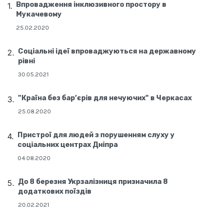
Впровадження інклюзивного простору в
Мукачевому
25.02.2020
Соціальні ідеї впроваджуються на державному
рівні
30.05.2021
"Країна без бар’єрів для нечуючих" в Черкасах
25.08.2020
Пристрої для людей з порушенням слуху у
соціальних центрах Дніпра
04.08.2020
До 8 березня Укрзалізниця призначила 8
додаткових поїздів
20.02.2021