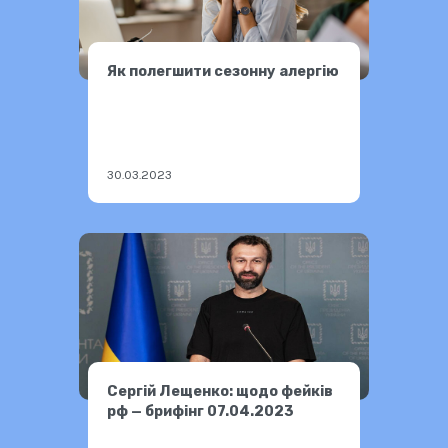
Як полегшити сезонну алергію
30.03.2023
Сергій Лещенко: щодо фейків
рф — брифінг 07.04.2023