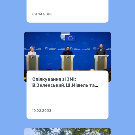
08.04.2023
Спілкування зі ЗМІ:
В.Зеленський, Ш.Мішель та
Урсула фон дер Ляєн
10.02.2023