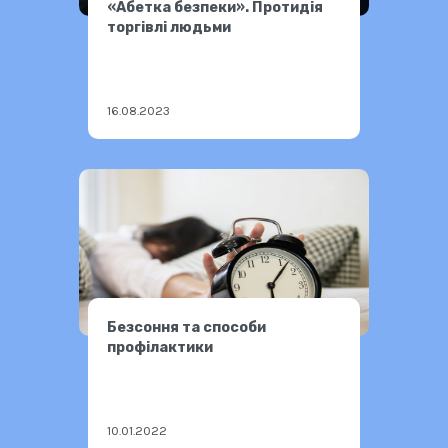
«Абетка безпеки». Протидія
торгівлі людьми
16.08.2023
Безсоння та способи
профілактики
10.01.2022