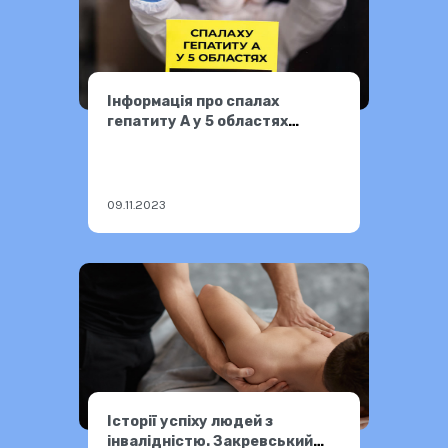
Інформація про спалах
гепатиту А у 5 областях
України — фейк
09.11.2023
Історії успіху людей з
інвалідністю. Закревський