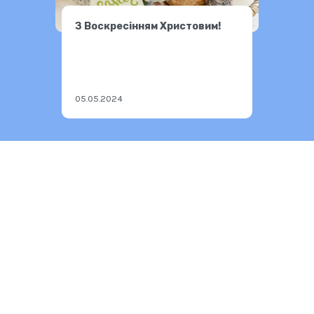
З Воскресінням Христовим!
05.05.2024