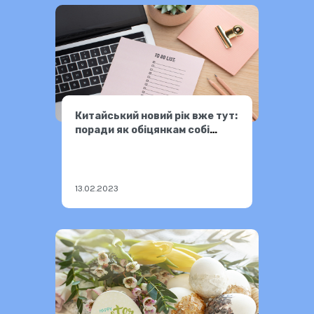
Китайський новий рік вже тут:
поради як обіцянкам собі
поставити гриф «виконано»
13.02.2023