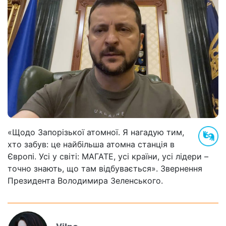
«Щодо Запорізької атомної. Я нагадую тим,
хто забув: це найбільша атомна станція в
Європі. Усі у світі: МАГАТЕ, усі країни, усі лідери –
точно знають, що там відбувається». Звернення
Президента Володимира Зеленського.