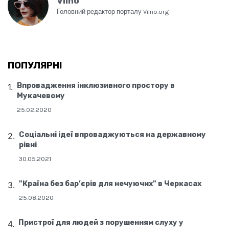
Vilno
Головний редактор порталу Vilno.org
ПОПУЛЯРНІ
Впровадження інклюзивного простору в
Мукачевому
25.02.2020
Соціальні ідеї впроваджуються на державному
рівні
30.05.2021
"Країна без бар’єрів для нечуючих" в Черкасах
25.08.2020
Пристрої для людей з порушенням слуху у