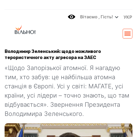
Вітаємo , Гість!
УКР
Володимир Зеленський: щодо можливого
терористичного акту агресора на ЗАЕС
«Щодо Запорізької атомної. Я нагадую
тим, хто забув: це найбільша атомна
станція в Європі. Усі у світі: МАГАТЕ, усі
країни, усі лідери – точно знають, що там
відбувається». Звернення Президента
Володимира Зеленського.