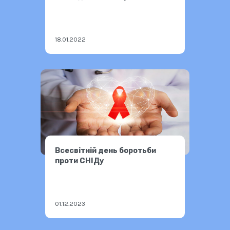
Василь.
18.01.2022
Всесвітній день боротьби
проти СНІДу
01.12.2023