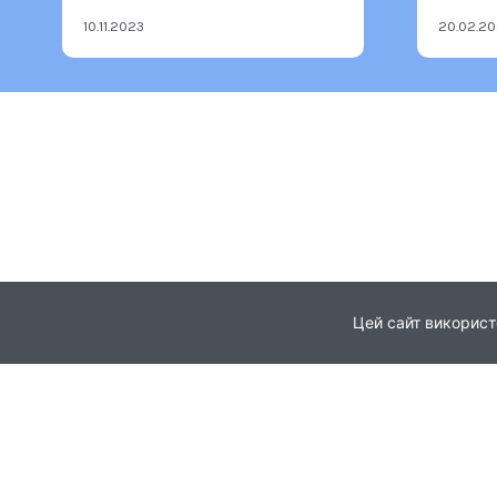
10.11.2023
20.02.2
Цей сайт використ
Головна
Про проєкт
© 2021
Партнери