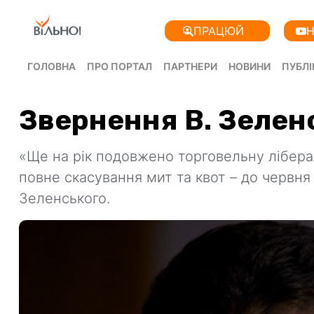
ПРАЦЮЙ
Н
ГОЛОВНА
ПРО ПОРТАЛ
ПАРТНЕРИ
НОВИНИ
ПУБЛІ
Звернення В. Зелен
«Ще на рік подовжено торговельну ліберал
повне скасування мит та квот – до червн
Зеленського.