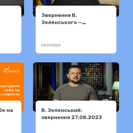
Звернення В.
Зеленського —
03.07.2023
04.07.2023
бе на
В. Зеленський:
звернення 27.08.2023