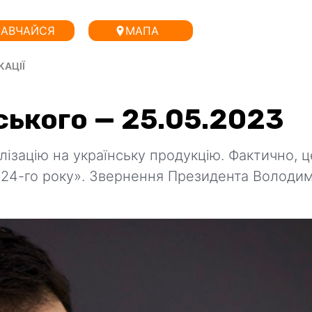
АВЧАЙСЯ
МАПА
КАЦІЇ
ського — 25.05.2023
ізацію на українську продукцію. Фактично, ц
я 24-го року». Звернення Президента Володи