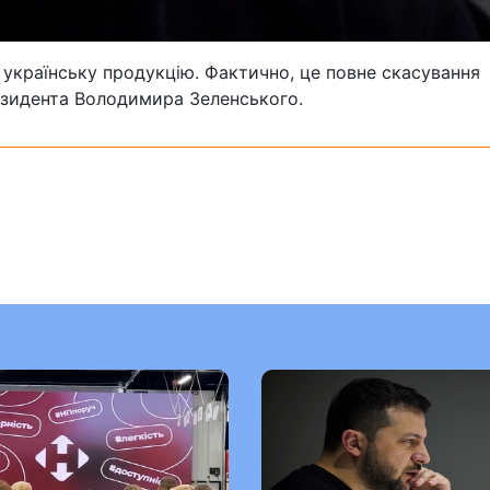
 українську продукцію. Фактично, це повне скасування
резидента Володимира Зеленського.