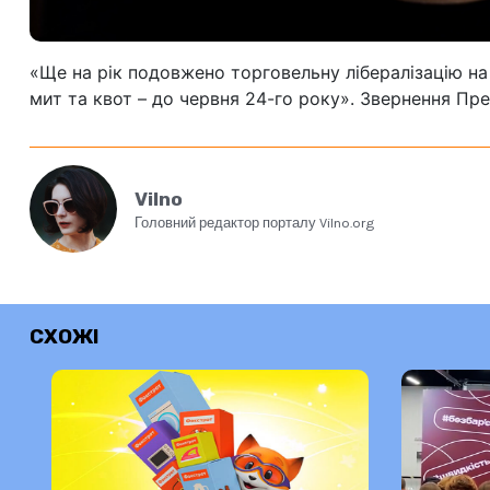
«Ще на рік подовжено торговельну лібералізацію на
мит та квот – до червня 24-го року». Звернення П
Vilno
Головний редактор порталу Vilno.org
СХОЖІ