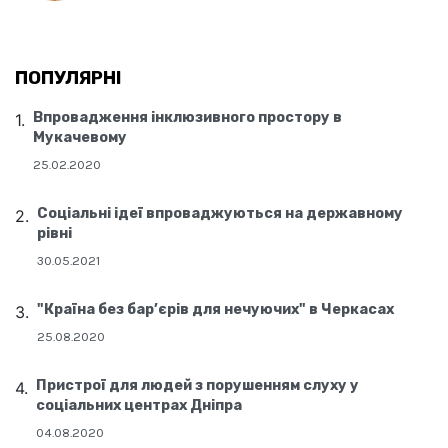
ПОПУЛЯРНІ
Впровадження інклюзивного простору в
Мукачевому
25.02.2020
Соціальні ідеї впроваджуються на державному
рівні
30.05.2021
"Країна без бар’єрів для нечуючих" в Черкасах
25.08.2020
Пристрої для людей з порушенням слуху у
соціальних центрах Дніпра
04.08.2020