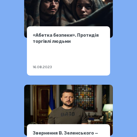
«Абетка безпеки». Протидія
торгівлі людьми
16.08.2023
Звернення В. Зеленського —