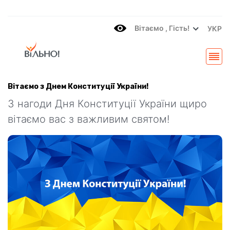
Вітаємo , Гість!
УКР
Вітаємо з Днем Конституції України!
З нагоди Дня Конституції України щиро
вітаємо вас з важливим святом!