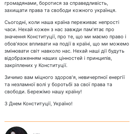
громадянами, боротися за справедливість,
захищати права та свободи кожного українця.
Сьогодні, коли наша країна переживає непрості
часи. Нехай кожен з нас завжди пам'ятає про
значення Конституції, про те, що ми маємо право і
обов'язок впливати на події в країні, що ми можемо
змінювати світ навколо нас. Нехай наші дії будуть
відображенням наших цінностей і принципів,
закріплених у Конституції.
Зичимо вам міцного здоров'я, невичерпної енергії
та незламної волі у боротьбі за свої права та
свободи. Бережімо нашу країну!
З Днем Конституції, Україно!