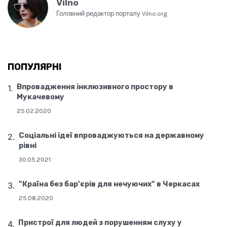
Vilno
Головний редактор порталу Vilno.org
ПОПУЛЯРНІ
Впровадження інклюзивного простору в
Мукачевому
25.02.2020
Соціальні ідеї впроваджуються на державному
рівні
30.05.2021
"Країна без бар’єрів для нечуючих" в Черкасах
25.08.2020
Пристрої для людей з порушенням слуху у