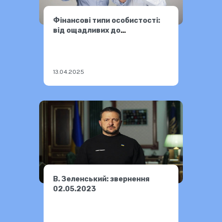
Фінансові типи особистості:
від ощадливих до
марнотратних
13.04.2025
В. Зеленський: звернення
02.05.2023