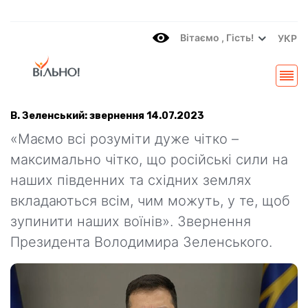
Вітаємo , Гість!
УКР
В. Зеленський: звернення 14.07.2023
«Маємо всі розуміти дуже чітко –
максимально чітко, що російські сили на
наших південних та східних землях
вкладаються всім, чим можуть, у те, щоб
зупинити наших воїнів». Звернення
Президента Володимира Зеленського.