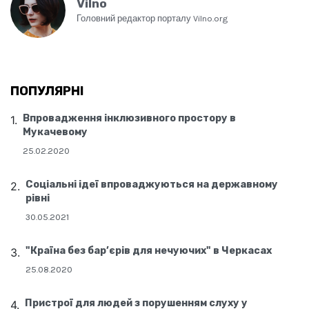
Vilno
Головний редактор порталу Vilno.org
ПОПУЛЯРНІ
Впровадження інклюзивного простору в
Мукачевому
25.02.2020
Соціальні ідеї впроваджуються на державному
рівні
30.05.2021
"Країна без бар’єрів для нечуючих" в Черкасах
25.08.2020
Пристрої для людей з порушенням слуху у