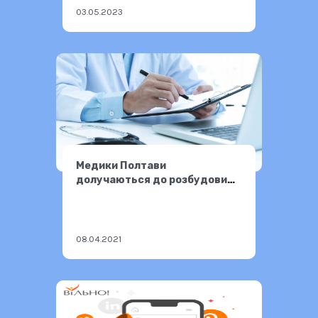
03.05.2023
Медики Полтави
долучаються до розбудови
безбар’єрної України
08.04.2021