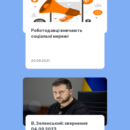
Роботодавці вивчають
соціальні мережі
20.09.2021
В. Зеленський: звернення
04.09.2023