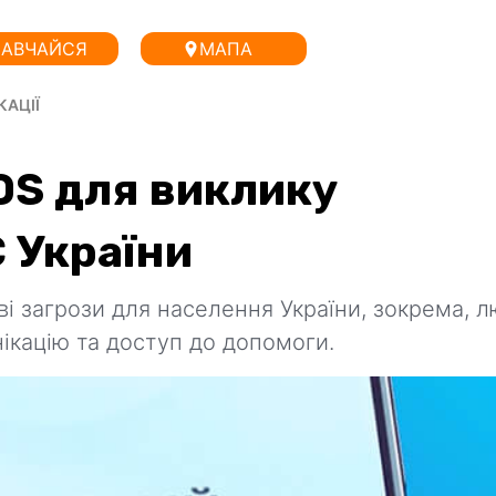
АВЧАЙСЯ
МАПА
КАЦІЇ
OS для виклику
 України
ві загрози для населення України, зокрема, 
кацію та доступ до допомоги.