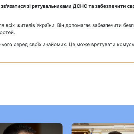
в'язатися зі рятувальниками ДСНС та забезпечити св
я всіх жителів України. Він допомагає забезпечити безп
остей.
нього серед своїх знайомих. Це може врятувати комусь