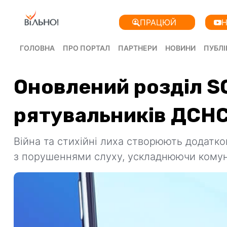
ПРАЦЮЙ
Н
ГОЛОВНА
ПРО ПОРТАЛ
ПАРТНЕРИ
НОВИНИ
ПУБЛІ
Оновлений розділ S
рятувальників ДСНС
Війна та стихійні лиха створюють додатко
з порушеннями слуху, ускладнюючи комуні