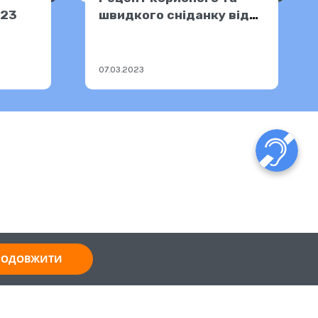
023
швидкого сніданку від
фітнес-тренера
07.03.2023
ПРОДОВЖИТИ