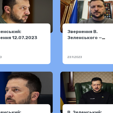
ленський:
Звернення В.
ення 12.07.2023
Зеленського —
22.11.2023
23
23.11.2023
ленський:
В. Зеленський: