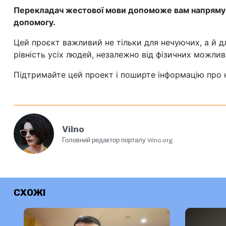
Перекладач жестової мови допоможе вам напряму з
допомогу.
Цей проєкт важливий не тільки для нечуючих, а й дл
рівність усіх людей, незалежно від фізичних можлив
Підтримайте цей проект і поширте інформацію про 
Vilno
Головний редактор порталу Vilno.org
СХОЖІ