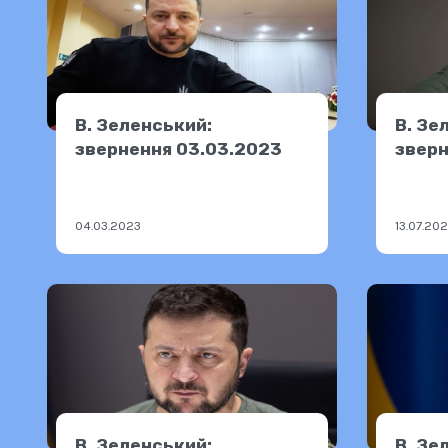
В. Зеленський:
В. Зе
звернення 03.03.2023
зверн
04.03.2023
13.07.20
В. Зеленський:
В. Зе