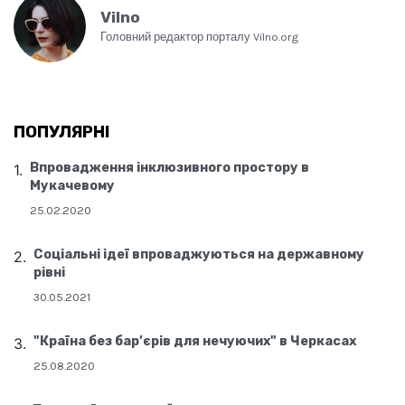
Vilno
Головний редактор порталу Vilno.org
ПОПУЛЯРНІ
Впровадження інклюзивного простору в
Мукачевому
25.02.2020
Соціальні ідеї впроваджуються на державному
рівні
30.05.2021
"Країна без бар’єрів для нечуючих" в Черкасах
25.08.2020