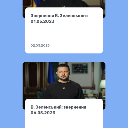
Звернення В. Зеленського —
01.05.2023
02.05.2023
В. Зеленський: звернення
06.05.2023