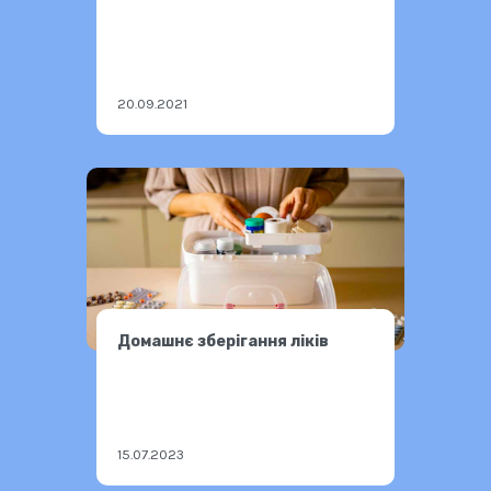
20.09.2021
Домашнє зберігання ліків
15.07.2023