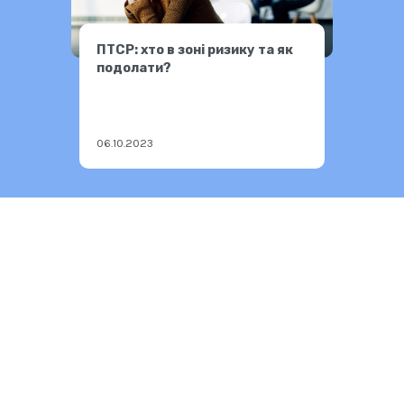
ПТСР: хто в зоні ризику та як
подолати?
06.10.2023