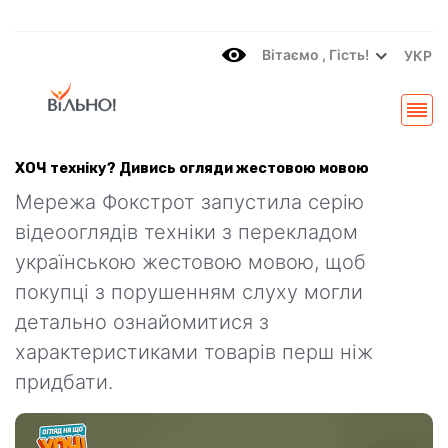
Вітаємo , Гість!
УКР
ХОЧ техніку? Дивись огляди жестовою мовою
Мережа Фокстрот запустила серію
відеооглядів техніки з перекладом
українською жестовою мовою, щоб
покупці з порушенням слуху могли
детально ознайомитися з
характеристиками товарів перш ніж
придбати.