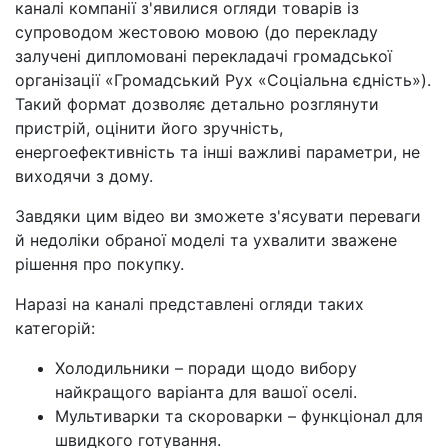
каналі компанії з'явилися огляди товарів із
супроводом жестовою мовою (до перекладу
залучені дипломовані перекладачі громадської
організації «Громадський Рух «Соціальна єдність»).
Такий формат дозволяє детально розглянути
пристрій, оцінити його зручність,
енергоефективність та інші важливі параметри, не
виходячи з дому.
Завдяки цим відео ви зможете з'ясувати переваги
й недоліки обраної моделі та ухвалити зважене
рішення про покупку.
Наразі на каналі представлені огляди таких
категорій:
Холодильники – поради щодо вибору
найкращого варіанта для вашої оселі.
Мультиварки та скороварки – функціонал для
швидкого готування.