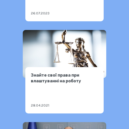
26.07.2023
Знайте свої права при
влаштуваннi на роботу
28.04.2021