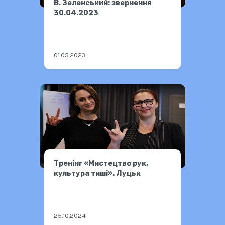
В. Зеленський: звернення
30.04.2023
01.05.2023
Тренінг «Мистецтво рук,
культура тиші». Луцьк
25.10.2024