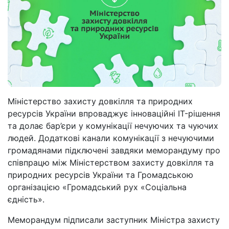
Міністерство захисту довкілля та природних
ресурсів України впроваджує інноваційні IT-рішення
та долає бар’єри у комунікації нечуючих та чуючих
людей. Додаткові канали комунікації з нечуючими
громадянами підключені завдяки меморандуму про
співпрацю між Міністерством захисту довкілля та
природних ресурсів України та Громадською
організацією «Громадський рух «Соціальна
єдність».
Меморандум підписали заступник Міністра захисту