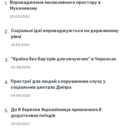
Впровадження інклюзивного простору в
Мукачевому
25.02.2020
Соціальні ідеї впроваджуються на державному
рівні
30.05.2021
"Країна без бар’єрів для нечуючих" в Черкасах
25.08.2020
Пристрої для людей з порушенням слуху у
соціальних центрах Дніпра
04.08.2020
До 8 березня Укрзалізниця призначила 8
додаткових поїздів
20.02.2021