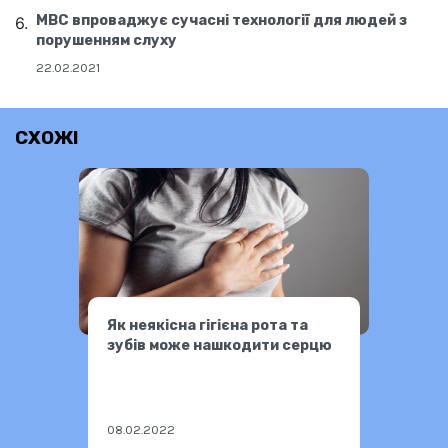
МВС впроваджує сучасні технології для людей з
порушенням слуху
22.02.2021
СХОЖІ
Як неякісна гігієна рота та
зубів може нашкодити серцю
08.02.2022