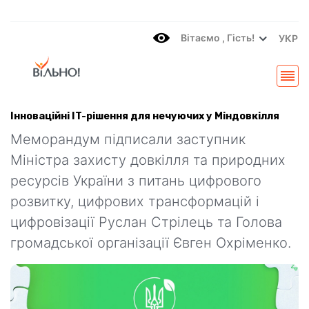
Вітаємo , Гість!
УКР
Інноваційні IT-рішення для нечуючих у Міндовкілля
Меморандум підписали заступник
Міністра захисту довкілля та природних
ресурсів України з питань цифрового
розвитку, цифрових трансформацій і
цифровізації Руслан Стрілець та Голова
громадської організації Євген Охріменко.