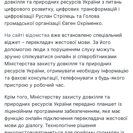
довкілля та природних ресурсів України з питань
цифрового розвитку, цифрових трансформацій і
цифровізації Руслан Стрілець та Голова
громадської організації Євген Охріменко.
На сайті відомства
вже встановлено спеціальний
віджет – перекладач жестової мови. За його
допомогою люди з порушенням слуху можуть
зручно спілкуватися онлайн зі співробітниками
Міністерства захисту довкілля та природних
ресурсів України, отримувати необхідну інформацію
та фахові консультації, телефонувати з будь-якого
пристрою у робочий час.
Крім того, Міністерству захисту довкілля та
природних ресурсів України передано планшет із
ліцензійним програмним забезпеченням, яке має
функцію онлайн підключення перекладача жестової
мови до діалогу. Технологічне рішення
використовуватиметься для прийому громадян із