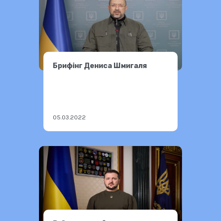
Брифінг Дениса Шмигаля
05.03.2022