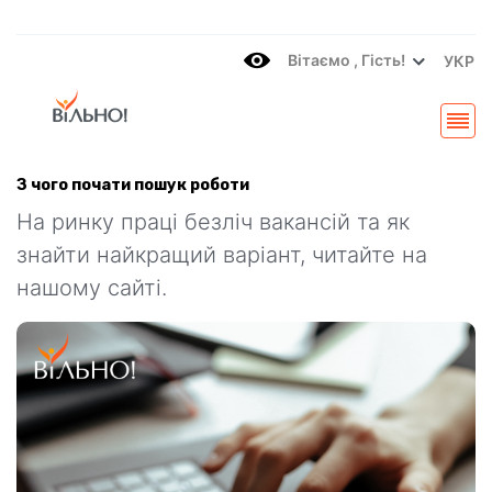
Вітаємo , Гість!
УКР
З чого почати пошук роботи
На ринку праці безліч вакансій та як
знайти найкращий варіант, читайте на
нашому сайті.