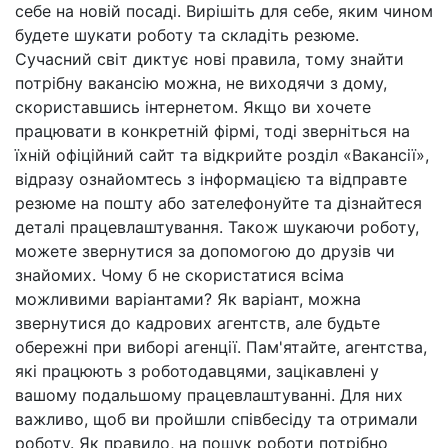
себе на новій посаді. Вирішіть для себе, яким чином
будете шукати роботу та складіть резюме.
Сучасний світ диктує нові правила, тому знайти
потрібну вакансію можна, не виходячи з дому,
скориставшись інтернетом. Якщо ви хочете
працювати в конкретній фірмі, тоді зверніться на
їхній офіційний сайт та відкрийте розділ «Вакансії»,
відразу ознайомтесь з інформацією та відправте
резюме на пошту або зателефонуйте та дізнайтеся
деталі працевлаштування. Також шукаючи роботу,
можете звернутися за допомогою до друзів чи
знайомих. Чому б не скористатися всіма
можливими варіантами? Як варіант, можна
звернутися до кадрових агентств, але будьте
обережні при виборі агенції. Пам'ятайте, агентства,
які працюють з роботодавцями, зацікавлені у
вашому подальшому працевлаштуванні. Для них
важливо, щоб ви пройшли співбесіду та отримали
роботу. Як правило, на пошук роботи потрібно