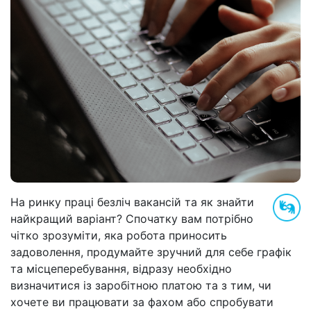
На ринку праці безліч вакансій та як знайти
найкращий варіант? Спочатку вам потрібно
чітко зрозуміти, яка робота приносить
задоволення, продумайте зручний для себе графік
та місцеперебування, відразу необхідно
визначитися із заробітною платою та з тим, чи
хочете ви працювати за фахом або спробувати