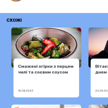
СХОЖІ
Смажені огірки з перцем
Вітає
чилі та соєвим соусом
днем 
16.08.2023
23.09.2