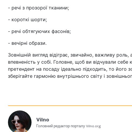
- речі з прозорої тканини;
- короткі шорти;
- речі обтягуючих фасонів;
- вечірні образи.
Зовнішній вигляд відіграє, звичайно, важливу роль,
впевненість у собі. Головне, щоб ви відчували себ
претендент на посаду ідеально підходить, то його 
зберігайте гармонію внутрішнього світу і зовнішньог
Vilno
Головний редактор порталу Vilno.org