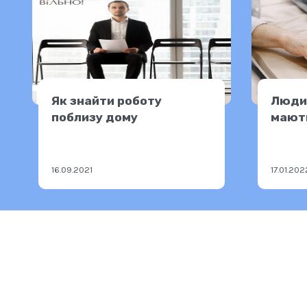
Як знайти роботу
Люди 
поблизу дому
мають
катег
16.09.2021
17.01.202