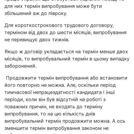
для них термін випробування може бути
збільшений аж до півроку.
Для короткострокового трудового договору,
терміном від двох до шести місяців, випробування
не перевищує двох тижнів.
Якщо ж договір укладається на термін менше двох
місяців, то випробувальний термін в цьому випадку
заборонений.
Продовжити термін випробування або встановити
його повторно не можна. Але, оскільки період
тимчасової непрацездатності кандидата і інші
періоди, коли він був відсутній на роботі з
поважних причин, не входять до терміну
випробування, то на цю кількість днів
випробувальний термін продовжити можна. А ось
зменшити термін випробування законом не