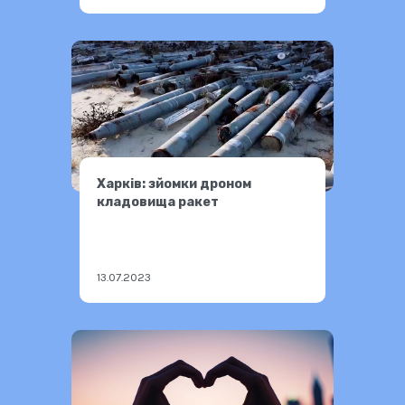
Харків: зйомки дроном
кладовища ракет
13.07.2023