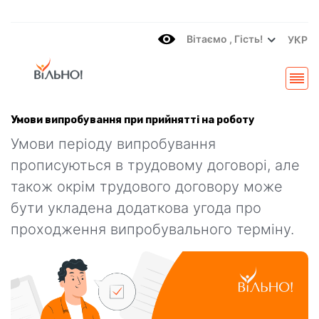
Вітаємo , Гість!
УКР
Умови випробування при прийнятті на роботу
Умови періоду випробування
прописуються в трудовому договорі, але
також окрім трудового договору може
бути укладена додаткова угода про
проходження випробувального терміну.