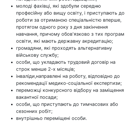
молоді фахівці, які здобули середню
професійну або вищу освіту, і приступають до
роботи за отриманою спеціальністю вперше,
протягом одного року з дня закінчення
навчання, причому обов'язково з тих програм
освіти, які мають державну акредитацію;
громадяни, які проходять альтернативну
військову службу;
особи, що укладають трудовий договір на
строк менше 2-х місяців;
інваліди,направлені на роботу, відповідно до
рекомендації медико-соціальної експертизи;
переможці конкурсного відбору на заміщення
вакантної посади;
особи, що приступають до тимчасових або
сезонних робіт;
внутрішньо переміщені особи.