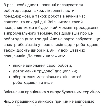
В разі необхідності, повинні оплачуватися
роботодавцем також лікарняні листи,
понаднормові, а також робота в нічний час,
святкові та вихідні дні. Звільнитися такий
працівник може в будь-який момент проходження
випробувального терміну, повідомивши про це
роботодавця за три дні. Але не варто забувати, що і
спектр обов'язків у працівників щодо роботодавця
також досить широкий, як і у всіх штатних
працівників. До таких належить:
якісне виконання своєї роботи;
дотримання трудової дисципліни;
збереження матеріальних цінностей
роботодавця та інше.
Звільнення працівника з випробувальним терміном
Якщо працівник з якихось причин не відповідає