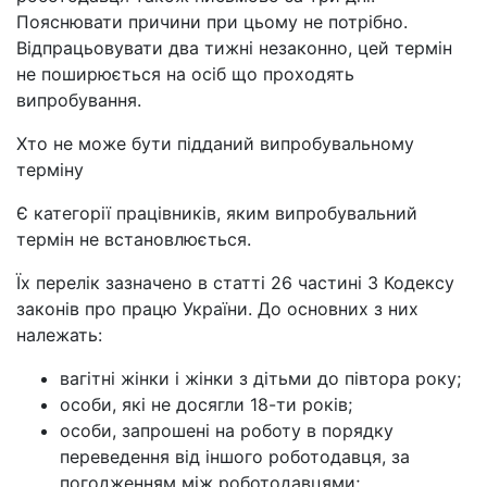
Пояснювати причини при цьому не потрібно.
Відпрацьовувати два тижні незаконно, цей термін
не поширюється на осіб що проходять
випробування.
Хто не може бути підданий випробувальному
терміну
Є категорії працівників, яким випробувальний
термін не встановлюється.
Їх перелік зазначено в статті 26 частині 3 Кодексу
законів про працю України. До основних з них
належать:
вагітні жінки і жінки з дітьми до півтора року;
особи, які не досягли 18-ти років;
особи, запрошені на роботу в порядку
переведення від іншого роботодавця, за
погодженням між роботодавцями;