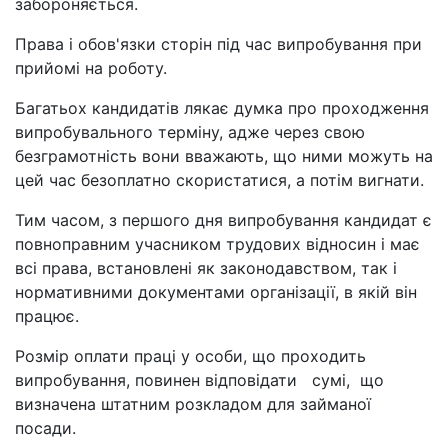
забороняється.
Права і обов'язки сторін під час випробування при
прийомі на роботу.
Багатьох кандидатів лякає думка про проходження
випробувального терміну, адже через свою
безграмотність вони вважають, що ними можуть на
цей час безоплатно скористатися, а потім вигнати.
Тим часом, з першого дня випробування кандидат є
повноправним учасником трудових відносин і має
всі права, встановлені як законодавством, так і
нормативними документами організації, в якій він
працює.
Розмір оплати праці у особи, що проходить
випробування, повинен відповідати сумі, що
визначена штатним розкладом для займаної
посади.