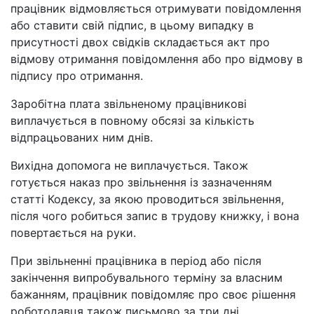
працівник відмовляється отримувати повідомлення
або ставити свій підпис, в цьому випадку в
присутності двох свідків складається акт про
відмову отримання повідомлення або про відмову в
підпису про отримання.
Заробітна плата звільненому працівникові
виплачується в повному обсязі за кількість
відпрацьованих ним днів.
Вихідна допомога не виплачується. Також
готується наказ про звільнення із зазначенням
статті Кодексу, за якою проводиться звільнення,
після чого робиться запис в трудову книжку, і вона
повертається на руки.
При звільненні працівника в період або після
закінчення випробувального терміну за власним
бажанням, працівник повідомляє про своє рішення
роботодавця також письмово за три дні.