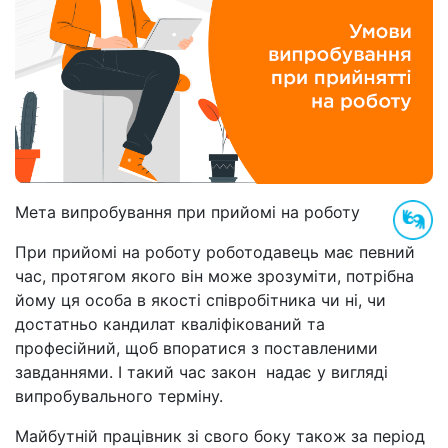
Мета випробування при прийомі на роботу
При прийомі на роботу роботодавець має певний
час, протягом якого він може зрозуміти, потрібна
йому ця особа в якості співробітника чи ні, чи
достатньо кандилат кваліфікований та
професійний, щоб впоратися з поставленими
завданнями. І такий час закон надає у вигляді
випробувального терміну.
Майбутній працівник зі свого боку також за період