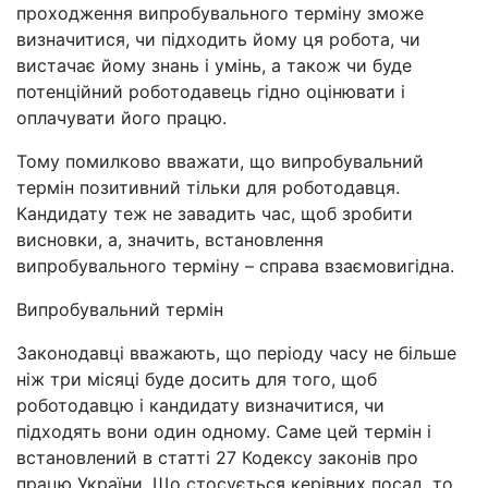
проходження випробувального терміну зможе
визначитися, чи підходить йому ця робота, чи
вистачає йому знань і умінь, а також чи буде
потенційний роботодавець гідно оцінювати і
оплачувати його працю.
Тому помилково вважати, що випробувальний
термін позитивний тільки для роботодавця.
Кандидату теж не завадить час, щоб зробити
висновки, а, значить, встановлення
випробувального терміну
–
справа взаємовигідна.
Випробувальний термін
Законодавці вважають, що періоду часу не більше
ніж три місяці буде досить для того, щоб
роботодавцю і кандидату визначитися, чи
підходять вони один одному. Саме цей термін і
встановлений в статті 27 Кодексу законів про
працю України. Що стосується керівних посад, то