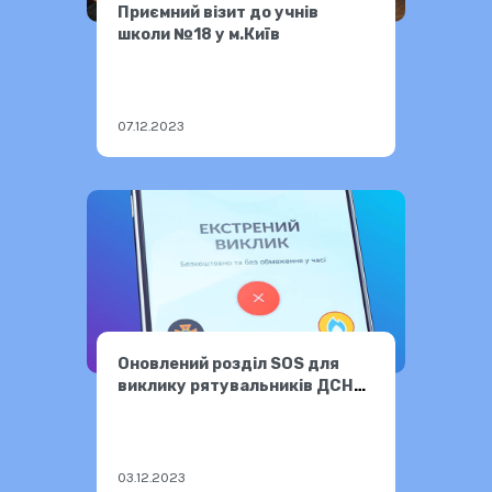
Приємний візит до учнів
школи №18 у м.Київ
07.12.2023
Оновлений розділ SOS для
виклику рятувальників ДСНС
України
03.12.2023