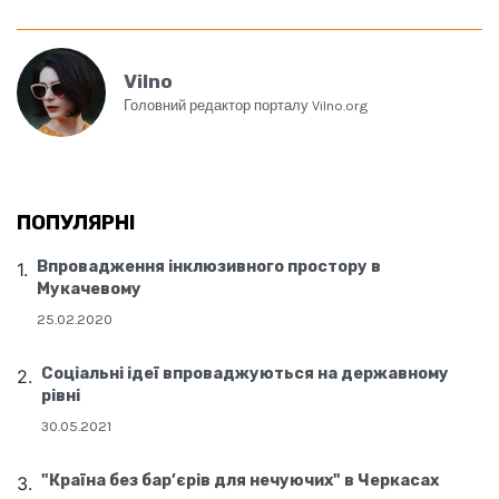
Vilno
Головний редактор порталу Vilno.org
ПОПУЛЯРНІ
Впровадження інклюзивного простору в
Мукачевому
25.02.2020
Соціальні ідеї впроваджуються на державному
рівні
30.05.2021
"Країна без бар’єрів для нечуючих" в Черкасах