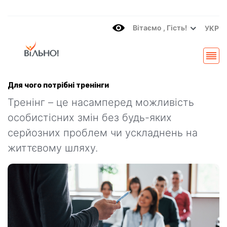
Вітаємo , Гість!
УКР
Для чого потрібні тренінги
Тренінг – це насамперед можливість
особистісних змін без будь-яких
серйозних проблем чи ускладнень на
життєвому шляху.