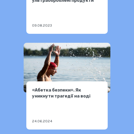
ультраоброблені продукти
09.08.2023
«Абетка безпеки». Як
уникнути трагедії на воді
24.06.2024