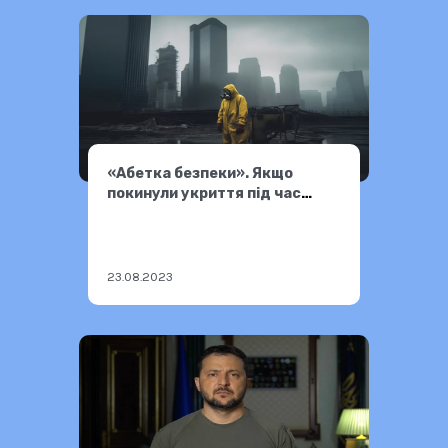
«Абетка безпеки». Якщо
покинули укриття під час
радіаційної небезпеки
23.08.2023