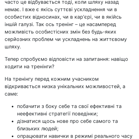
часто це відбувається тоді, коли шляху назад
немає. І вже є якісь суттєві ускладнення чи в
особистих відносинах, чи в кар'єрі, чи в якійсь
іншій галузі. Так ось тренінг
–
це насамперед
можливість особистісних змін без будь-яких
серйозних проблем чи ускладнень на життєвому
шляху.
Тепер спробуємо відповісти на запитання: навіщо
ходити на тренінги?
На тренінгу перед кожним учасником
відкривається низка унікальних можливостей, а
саме:
побачити з боку себе та свої ефективні та
неефективні стратегії поведінки;
дізнатися щось нове про себе самого та
близьких людей;
опрацювати навички в режимі реального часу