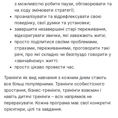
з можливістю робити паузи, обговорювати та
на ходу змінювати стратегії;
проаналізувати та відрефлексувати свою
поведінку, свої думки та установки;
завершити незавершені старі переживання,
відкоригувати звички, які заважають жити;
просто поділитися своїми проблемами,
страхами, переживаннями, проговорити такі
речі, про які складно чи безглуздо говорити у
«звичайному» житті:
просто цікаво провести час.
Тренінги як вид навчання з кожним днем стають
все більш популярними. Тренінги особистісного
зростання, бізнес-тренінги, тренінги взаємин і
навіть дитячі тренінги
–
всіх напрямків не
перерахувати. Кожна програма має свої конкретні
орієнтири, цілі та завдання.