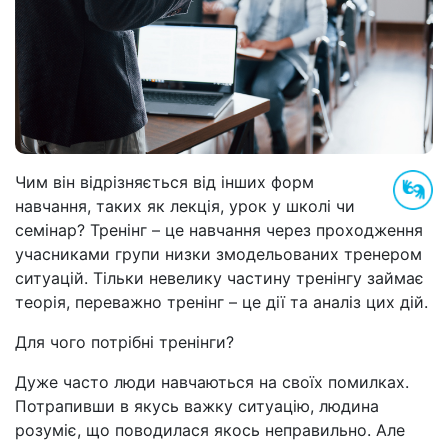
Чим він відрізняється від інших форм
навчання, таких як лекція, урок у школі чи
семінар? Тренінг
–
це навчання через проходження
учасниками групи низки змодельованих тренером
ситуацій. Тільки невелику частину тренінгу займає
теорія, переважно тренінг
–
це дії та аналіз цих дій.
Для чого потрібні тренінги?
Дуже часто люди навчаються на своїх помилках.
Потрапивши в якусь важку ситуацію, людина
розуміє, що поводилася якось неправильно. Але