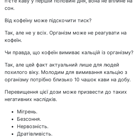
п'єте каву у першій половині дня, вона не вплине на
сон.
Від кофеїну може підскочити тиск?
Так, але не у всіх. Організм може не реагувати на
кофеїн.
Чи правда, що кофеїн вимиває кальцій із організму?
Так, але цей факт актуальний лише для людей
похилого віку. Молодим для вимивання кальцію з
організму потрібно близько 10 чашок кави на добу.
Перевищення цієї дози може призвести до таких
негативних наслідків.
Мігрень.
Безсоння.
Нервозність.
Дратівливість.