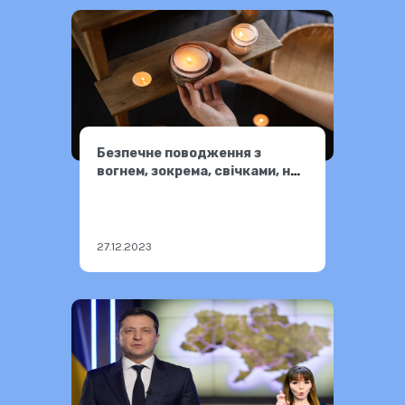
Безпечне поводження з
вогнем, зокрема, свічками, на
свята
27.12.2023