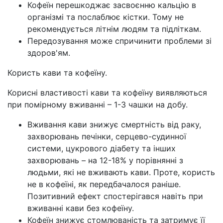
Кофеїн перешкоджає засвоєнню кальцію в
організмі та послаблює кістки. Тому не
рекомендується літнім людям та підліткам.
Передозування може спричинити проблеми зі
здоров'ям.
Користь кави та кофеїну.
Корисні властивості кави та кофеїну виявляються
при помірному вживанні
–
1-3 чашки на добу.
Вживання кави знижує смертність від раку,
захворювань печінки, серцево-судинної
системи, цукрового діабету та інших
захворювань
–
на 12-18% у порівнянні з
людьми, які не вживають кави. Проте, користь
не в кофеїні, як передбачалося раніше.
Позитивний ефект спостерігався навіть при
вживанні кави без кофеїну.
Кофеїн знижує стомлюваність та затримує її