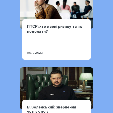
ПТСР: хто в зоні ризику та як
подолати?
06.10.2023
В. Зеленський: звернення
15.03.2023