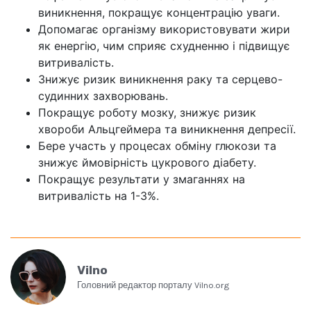
виникнення, покращує концентрацію уваги.
Допомагає організму використовувати жири
як енергію, чим сприяє схудненню і підвищує
витривалість.
Знижує ризик виникнення раку та серцево-
судинних захворювань.
Покращує роботу мозку, знижує ризик
хвороби Альцгеймера та виникнення депресії.
Бере участь у процесах обміну глюкози та
знижує ймовірність цукрового діабету.
Покращує результати у змаганнях на
витривалість на 1-3%.
Vilno
Головний редактор порталу Vilno.org