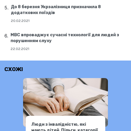
До 8 березня Укрзалізниця призначила 8
додаткових поїздів
20.02.2021
МВС впроваджує сучасні технології для людей з
порушенням слуху
22.02.2021
СХОЖІ
Люди з інвалідністю, які
мають дітей. Пільги, категорії