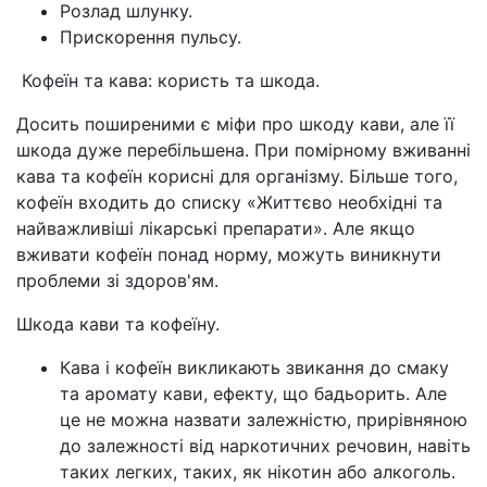
Розлад шлунку.
Прискорення пульсу.
Кофеїн та кава: користь та шкода.
Досить поширеними є міфи про шкоду кави, але її
шкода дуже перебільшена. При помірному вживанні
кава та кофеїн корисні для організму. Більше того,
кофеїн входить до списку «Життєво необхідні та
найважливіші лікарські препарати». Але якщо
вживати кофеїн понад норму, можуть виникнути
проблеми зі здоров'ям.
Шкода кави та кофеїну.
Кава і кофеїн викликають звикання до смаку
та аромату кави, ефекту, що бадьорить. Але
це не можна назвати залежністю, прирівняною
до залежності від наркотичних речовин, навіть
таких легких, таких, як нікотин або алкоголь.