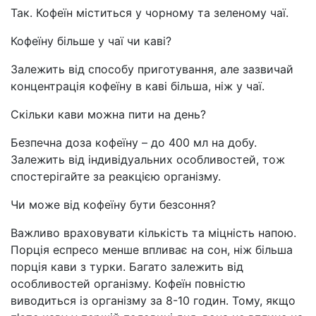
Так. Кофеїн міститься у чорному та зеленому чаї.
Кофеїну більше у чаї чи каві?
Залежить від способу приготування, але зазвичай
концентрація кофеїну в каві більша, ніж у чаї.
Скільки кави можна пити на день?
Безпечна доза кофеїну
–
до 400 мл на добу.
Залежить від індивідуальних особливостей, тож
спостерігайте за реакцією організму.
Чи може від кофеїну бути безсоння?
Важливо враховувати кількість та міцність напою.
Порція еспресо менше впливає на сон, ніж більша
порція кави з турки. Багато залежить від
особливостей організму. Кофеїн повністю
виводиться із організму за 8-10 годин. Тому, якщо