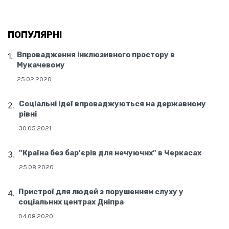
ПОПУЛЯРНІ
Впровадження інклюзивного простору в
Мукачевому
25.02.2020
Соціальні ідеї впроваджуються на державному
рівні
30.05.2021
"Країна без бар’єрів для нечуючих" в Черкасах
25.08.2020
Пристрої для людей з порушенням слуху у
соціальних центрах Дніпра
04.08.2020