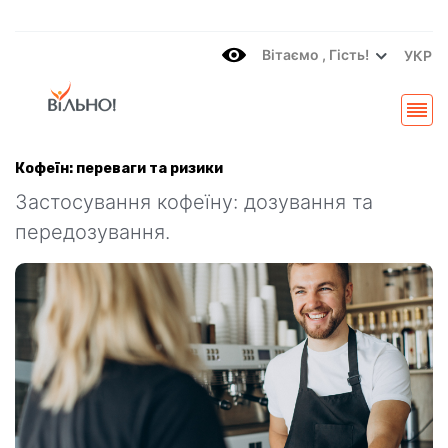
Вітаємo , Гість!
УКР
Кофеїн: переваги та ризики
Застосування кофеїну: дозування та
передозування.