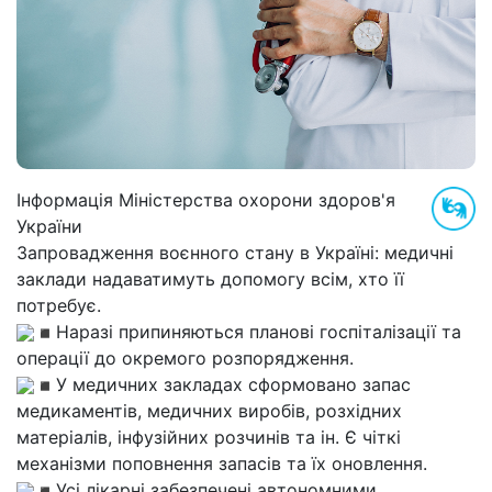
Інформація Міністерства охорони здоров'я
України
Запровадження воєнного стану в Україні: медичні
заклади надаватимуть допомогу всім, хто її
потребує.
Наразі припиняються планові госпіталізації та
операції до окремого розпорядження.
У медичних закладах сформовано запас
медикаментів, медичних виробів, розхідних
матеріалів, інфузійних розчинів та ін. Є чіткі
механізми поповнення запасів та їх оновлення.
Усі лікарні забезпечені автономними