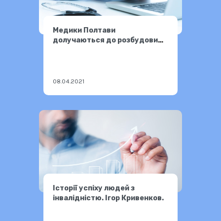
Медики Полтави
долучаються до розбудови
безбар’єрної України
08.04.2021
Історії успіху людей з
інвалідністю. Ігор Кривенков.