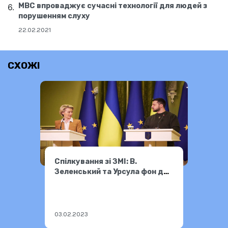
МВС впроваджує сучасні технології для людей з
порушенням слуху
22.02.2021
СХОЖІ
Спілкування зі ЗМІ: В.
Зеленський та Урсула фон дер
Ляєн — 02.02.2023
03.02.2023