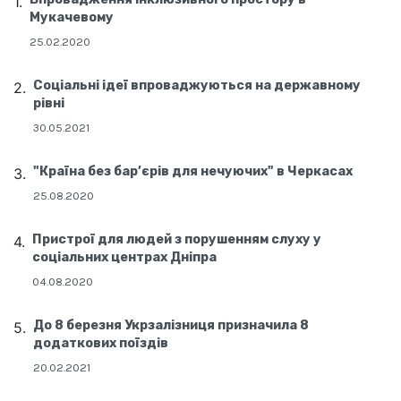
Мукачевому
25.02.2020
Соціальні ідеї впроваджуються на державному
рівні
30.05.2021
"Країна без бар’єрів для нечуючих" в Черкасах
25.08.2020
Пристрої для людей з порушенням слуху у
соціальних центрах Дніпра
04.08.2020
До 8 березня Укрзалізниця призначила 8
додаткових поїздів
20.02.2021